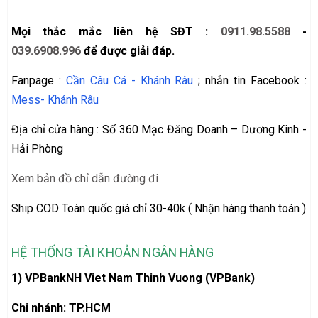
Mọi thắc mắc liên hệ SĐT :
0911.98.5588
-
039.6908.996
để được giải đáp.
Fanpage :
Cần Câu Cá - Khánh Râu
; nhắn tin Facebook :
Mess- Khánh Râu
Địa chỉ cửa hàng : Số 360 Mạc Đăng Doanh – Dương Kinh -
Hải Phòng
Xem bản đồ chỉ dẫn đường đi
Ship COD Toàn quốc giá chỉ 30-40k ( Nhận hàng thanh toán )
HỆ THỐNG TÀI KHOẢN NGÂN HÀNG
1) VPBankNH Viet Nam Thinh Vuong (VPBank)
Chi nhánh: TP.HCM