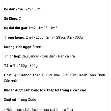
Độ dài
: 2m4 - 2m7 - 3m
Số Khúc:
2
Độ dài thu gọn
: 1m2 - 1m35 - 1m5
Trọng lượng
:
2m4 - 260gr; 2m7 - 285gr; 3m - 303gr
Đường kính ngọn
: 3mm
Thích hợp
: Câu Lancer - Câu Biển - Pen cá Tra
Tải mồi :
150g - 300gr
Chất liệu Carbon Xoắn X :
Siêu nhẹ - Siêu Bền - Xoắn Toàn Thân -
Cán mút
Khoen được làm bằng loại thép tốt trống rỉ cực cao
Xuất sứ
: Trung Quốc
- Đảm bảo chất lượng bao giá thị trường