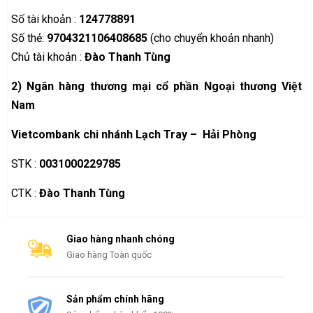
Số tài khoản :
124778891
Số thẻ:
9704321106408685
(cho chuyển khoản nhanh)
Chủ tài khoản :
Đào Thanh Tùng
2)
Ngân hàng thương mại cổ phần Ngoại thương Việt
Nam
Vietcombank chi nhánh Lạch Tray – Hải Phòng
STK :
0031000229785
CTK :
Đào Thanh Tùng
Giao hàng nhanh chóng
Giao hàng Toàn quốc
Sản phẩm chính hãng