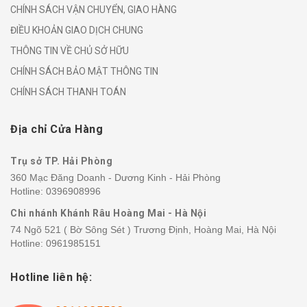
CHÍNH SÁCH VẬN CHUYỂN, GIAO HÀNG
ĐIỀU KHOẢN GIAO DỊCH CHUNG
THÔNG TIN VỀ CHỦ SỞ HỮU
CHÍNH SÁCH BẢO MẬT THÔNG TIN
CHÍNH SÁCH THANH TOÁN
Địa chỉ Cửa Hàng
Trụ sở TP. Hải Phòng
360 Mạc Đăng Doanh - Dương Kinh - Hải Phòng
Hotline:
0396908996
Chi nhánh Khánh Râu Hoàng Mai - Hà Nội
74 Ngõ 521 ( Bờ Sông Sét ) Trương Định, Hoàng Mai, Hà Nội
Hotline:
0961985151
Hotline liên hệ: