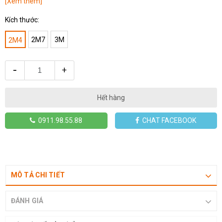
[Xem thêm]
Kích thước:
2M7
3M
2M4
-
+
Hết hàng
0911.98.55.88
CHAT FACEBOOK
MÔ TẢ CHI TIẾT
ĐÁNH GIÁ