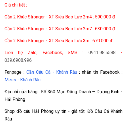
Giá chi tiết :
Cần 2 Khúc Stronger - XT Siêu Bạo Lực 2m4 : 590.000 đ
Cần 2 Khúc Stronger - XT Siêu Bạo Lực 2m7 : 630.000 đ
Cần 2 Khúc Stronger - XT Siêu Bạo Lực 3m : 670.000 đ
Liên hệ Zalo, Facebook, SMS :
0911.98.5588
-
039.6908.996
Fanpage :
Cần Câu Cá - Khánh Râu
; nhắn tin Facebook :
Mess - Khánh Râu
Địa chỉ cửa hàng : Số 360 Mạc Đăng Doanh – Dương Kinh -
Hải Phòng
Shop đồ câu Hải Phòng uy tín - giá tốt: Đồ Câu Cá Khánh
Râu