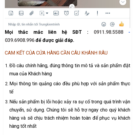
Mọi thắc mắc liên hệ SĐT :
0911.98.5588
-
039.6908.996
để được giải đáp.
CAM KẾT CỦA CỬA HÀNG CẦN CÂU KHÁNH RÂU
Đồ câu chính hãng, đúng thông tin mô tả và sản phẩm đặt
mua của Khách hàng
Mọi thông tin quảng cáo đều phù hợp với sản phẩm thực
tế
Nếu sản phẩm bị lỗi hoặc xảy ra sự cố trong quá trình vận
chuyển, sử dụng. Chúng tôi sẽ hỗ trợ ngay cho quý khách
hàng và sẽ chịu trách nhiệm hoàn toàn để phục vụ khách
hàng tốt nhất