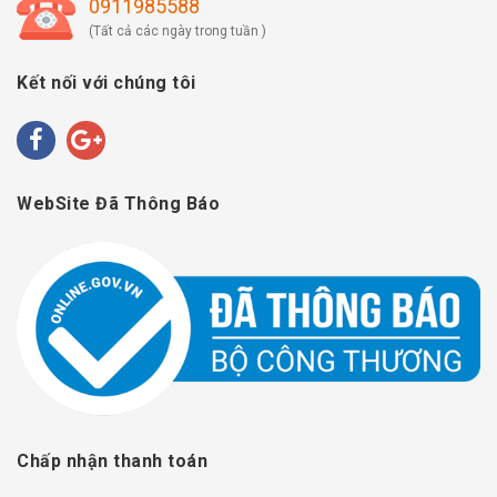
0911985588
(Tất cả các ngày trong tuần )
Kết nối với chúng tôi
WebSite Đã Thông Báo
Chấp nhận thanh toán