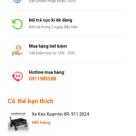
Sản phẩm nhập khẩu 100%
Đổi trả cực kì dễ dàng
Đổi trả trong 2 ngày đầu tiên
Mua hàng tiết kiệm
Tiết kiệm hơn từ 10% - 30%
Hotline mua hàng:
0911985588
Có thể bạn thích
Xe Kéo Xsamtin XR-911 2024
Hết hàng