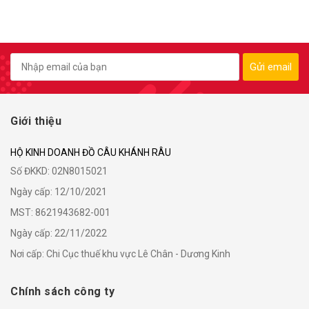
Gửi email
Giới thiệu
HỘ KINH DOANH ĐỒ CÂU KHÁNH RÂU
Số ĐKKD: 02N8015021
Ngày cấp: 12/10/2021
MST: 8621943682-001
Ngày cấp: 22/11/2022
Nơi cấp: Chi Cục thuế khu vực Lê Chân - Dương Kinh
Chính sách công ty