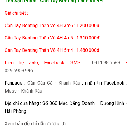
Tên Sản Phẩm : Cần Tay Benting Thần Võ 4H
Giá chi tiết :
Cần Tay Benting Thần Võ 4H 3m6 : 1.200.000đ
Cần Tay Benting Thần Võ 4H 4m5 : 1.310.000đ
Cần Tay Benting Thần Võ 4H 5m4 : 1.480.000đ
Liên hệ Zalo, Facebook, SMS :
0911.98.5588
-
039.6908.996
Fanpage :
Cần Câu Cá - Khánh Râu
; nhắn tin Facebook :
Mess - Khánh Râu
Địa chỉ cửa hàng : Số 360 Mạc Đăng Doanh – Dương Kinh -
Hải Phòng
Xem bản đồ chỉ dẫn đường đi