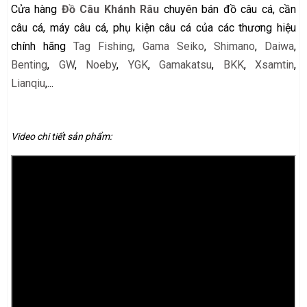
Cửa hàng
Đồ Câu Khánh Râu
chuyên bán đồ câu cá, cần
câu cá, máy câu cá, phụ kiện câu cá của các thương hiệu
chính hãng
Tag Fishing
,
Gama Seiko
,
Shimano
,
Daiwa
,
Benting
,
GW
,
Noeby
,
YGK
,
Gamakatsu
,
BKK
,
Xsamtin
,
Lianqiu
,...
Video chi tiết sản phẩm: