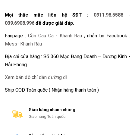
Mọi thắc mắc liên hệ SĐT :
0911.98.5588
-
039.6908.996
để được giải đáp.
Fanpage :
Cần Câu Cá - Khánh Râu
; nhắn tin Facebook :
Mess- Khánh Râu
Địa chỉ cửa hàng : Số 360 Mạc Đăng Doanh – Dương Kinh -
Hải Phòng
Xem bản đồ chỉ dẫn đường đi
Ship COD Toàn quốc ( Nhận hàng thanh toán )
Giao hàng nhanh chóng
Giao hàng Toàn quốc