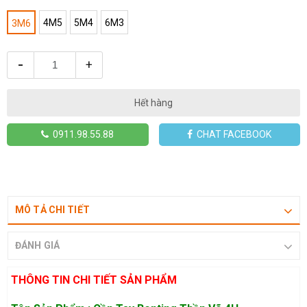
4M5
5M4
6M3
3M6
-
+
Hết hàng
0911.98.55.88
CHAT FACEBOOK
MÔ TẢ CHI TIẾT
ĐÁNH GIÁ
THÔNG TIN CHI TIẾT SẢN PHẨM