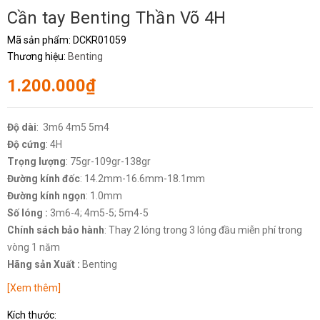
Cần tay Benting Thần Võ 4H
Mã sản phẩm:
DCKR01059
Thương hiệu:
Benting
1.200.000₫
Độ dài
: 3m6 4m5 5m4
Độ cứng
: 4H
Trọng lượng
: 75gr-109gr-138gr
Đường kính đốc
: 14.2mm-16.6mm-18.1mm
Đường kính ngọn
: 1.0mm
Số lóng :
3m6-4; 4m5-5; 5m4-5
Chính sách bảo hành
:
Thay 2 lóng trong 3 lóng đầu miễn phí trong
vòng 1 năm
Hãng sản Xuất :
Benting
[Xem thêm]
Kích thước: