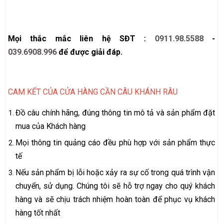
Mọi thắc mắc liên hệ SĐT :
0911.98.5588
-
039.6908.996
để được giải đáp.
CAM KẾT CỦA CỬA HÀNG CẦN CÂU KHÁNH RÂU
Đồ câu chính hãng, đúng thông tin mô tả và sản phẩm đặt
mua của Khách hàng
Mọi thông tin quảng cáo đều phù hợp với sản phẩm thực
tế
Nếu sản phẩm bị lỗi hoặc xảy ra sự cố trong quá trình vận
chuyển, sử dụng. Chúng tôi sẽ hỗ trợ ngay cho quý khách
hàng và sẽ chịu trách nhiệm hoàn toàn để phục vụ khách
hàng tốt nhất