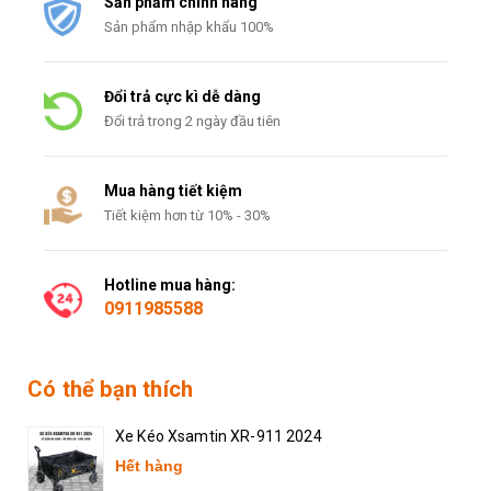
Sản phẩm chính hãng
Sản phẩm nhập khẩu 100%
Đổi trả cực kì dễ dàng
Đổi trả trong 2 ngày đầu tiên
Mua hàng tiết kiệm
Tiết kiệm hơn từ 10% - 30%
Hotline mua hàng:
0911985588
Có thể bạn thích
Xe Kéo Xsamtin XR-911 2024
Hết hàng