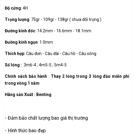
Độ cứng
: 4H
Trọng lượng
: 75gr - 109gr - 138gr ( chưa đối trọng )
Đường kính đốc
: 14.2mm - 16.6mm - 18.1mm
Đường kính ngọn
: 1.0mm
Thích hợp
: Câu đơn - Câu đài - Câu hồ - Câu sông
Số lóng :
3m6-4 ; 4m5-5 ; 5m4-5
Chính sách bảo hành
:
Thay 2 lóng trong 3 lóng đầu miễn phí
trong vòng 1 năm
Hãng sản Xuất : Benting
- Đảm bảo chất lượng bao giá thị trường
- Hình thức bao đẹp