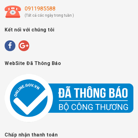
0911985588
(Tất cả các ngày trong tuần )
Kết nối với chúng tôi
WebSite Đã Thông Báo
Chấp nhận thanh toán