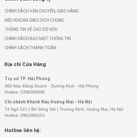
CHÍNH SÁCH VẬN CHUYỂN, GIAO HÀNG
ĐIỀU KHOẢN GIAO DỊCH CHUNG
THÔNG TIN VỀ CHỦ SỞ HỮU
CHÍNH SÁCH BẢO MẬT THÔNG TIN
CHÍNH SÁCH THANH TOÁN
Địa chỉ Cửa Hàng
Trụ sở TP. Hải Phòng
360 Mạc Đăng Doanh - Dương Kinh - Hải Phòng
Hotline:
0396908996
Chi nhánh Khánh Râu Hoàng Mai - Hà Nội
74 Ngõ 521 ( Bờ Sông Sét ) Trương Định, Hoàng Mai, Hà Nội
Hotline:
0961985151
Hotline liên hệ: