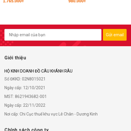
1.765.000₫
980.000₫
Gửi email
Giới thiệu
HỘ KINH DOANH ĐỒ CÂU KHÁNH RÂU
Số ĐKKD: 02N8015021
Ngày cấp: 12/10/2021
MST: 8621943682-001
Ngày cấp: 22/11/2022
Nơi cấp: Chi Cục thuế khu vực Lê Chân - Dương Kinh
Chính sách công ty