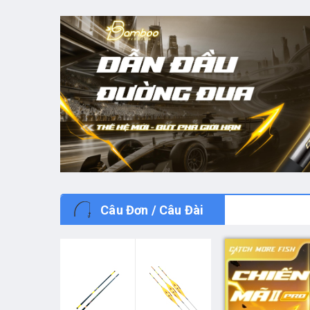
Câu Đơn / Câu Đài