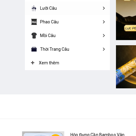
Lưỡi Câu
Phao Câu
Mồi Câu
Thời Trang Câu
Hộp Đựng Cần Bamboo Vân