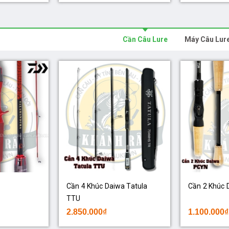
Cần Câu Lure
Máy Câu Lur
Cần 4 Khúc Daiwa Tatula
Cần 2 Khúc
TTU
2.850.000₫
1.100.000₫