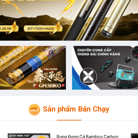
Sản phẩm Bán Chạy
Rọng Đựng Cá Bamboo Carbon