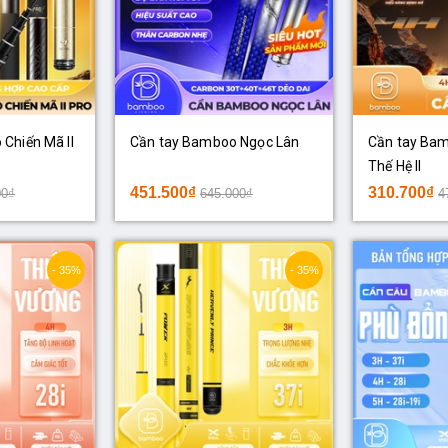
Chiến Mã II
Cần tay Bamboo Ngọc Lân
Cần tay Ba
Thế Hệ II
451.500₫
310.700₫
00₫
645.000₫
4
- 35%
- 35%