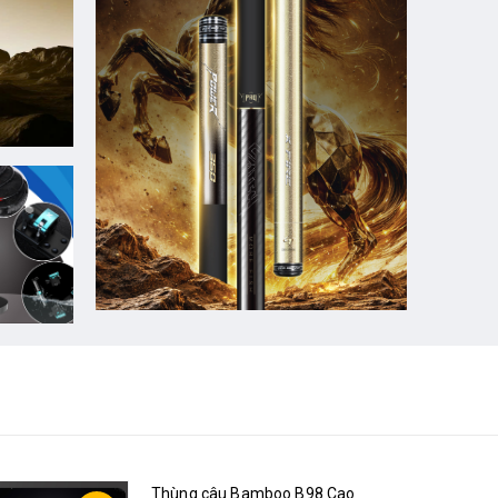
Thùng câu Bamboo B98 Cao