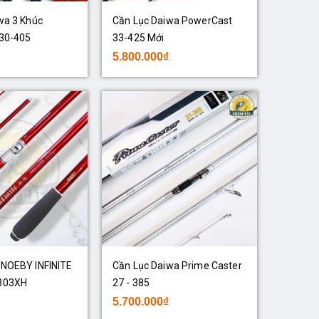
wa 3 Khúc
Cần Lục Daiwa PowerCast
30-405
33-425 Mới
5.800.000₫
NOEBY INFINITE
Cần Lục Daiwa Prime Caster
303XH
27 - 385
5.700.000₫