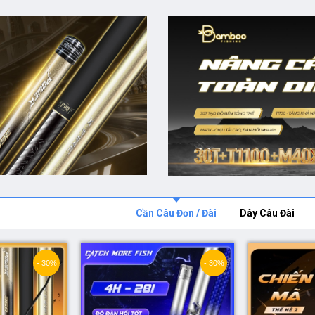
Cần Câu Đơn / Đài
Dây Câu Đài
- 30%
- 30%