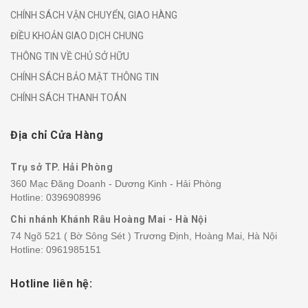
CHÍNH SÁCH VẬN CHUYỂN, GIAO HÀNG
ĐIỀU KHOẢN GIAO DỊCH CHUNG
THÔNG TIN VỀ CHỦ SỞ HỮU
CHÍNH SÁCH BẢO MẬT THÔNG TIN
CHÍNH SÁCH THANH TOÁN
Địa chỉ Cửa Hàng
Trụ sở TP. Hải Phòng
360 Mạc Đăng Doanh - Dương Kinh - Hải Phòng
Hotline:
0396908996
Chi nhánh Khánh Râu Hoàng Mai - Hà Nội
74 Ngõ 521 ( Bờ Sông Sét ) Trương Định, Hoàng Mai, Hà Nội
Hotline:
0961985151
Hotline liên hệ: