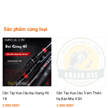
Sản phẩm cùng loại
Cần Tay Vua Câu Đại Giang Hồ
Cần Tay Vua Câu Trảm Thiên
19i
Hạ Bản Nhẹ 4.5H
2.950.000₫
1.600.000₫