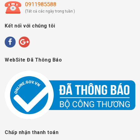
0911985588
(Tất cả các ngày trong tuần )
Kết nối với chúng tôi
WebSite Đã Thông Báo
Chấp nhận thanh toán