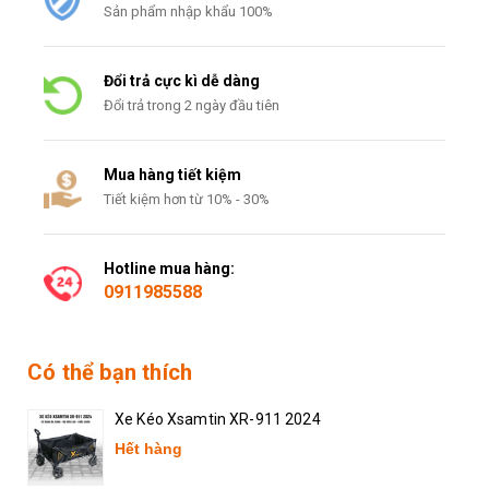
Sản phẩm nhập khẩu 100%
Đổi trả cực kì dễ dàng
Đổi trả trong 2 ngày đầu tiên
Mua hàng tiết kiệm
Tiết kiệm hơn từ 10% - 30%
Hotline mua hàng:
0911985588
Có thể bạn thích
Xe Kéo Xsamtin XR-911 2024
Hết hàng