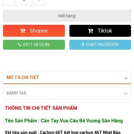
Hết hàng
Shopee
Tiktok
0911.98.55.88
CHAT FACEBOOK
MÔ TẢ CHI TIẾT
ĐÁNH GIÁ
THÔNG TIN CHI TIẾT SẢN PHẨM
Tên Sản Phẩm : Cần Tay Vua Câu Bá Vương Săn Hàng
Vật liệu sản xuất : Carbon 60T kết hợp carbon 46T Nhật Bản