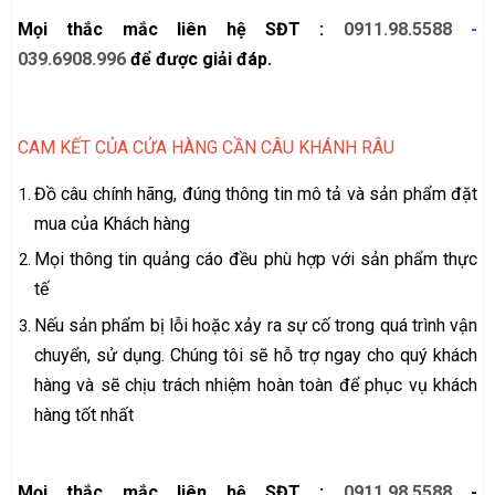
Mọi thắc mắc liên hệ SĐT :
0911.98.5588
-
039.6908.996
để được giải đáp.
CAM KẾT CỦA CỬA HÀNG CẦN CÂU KHÁNH RÂU
Đồ câu chính hãng, đúng thông tin mô tả và sản phẩm đặt
mua của Khách hàng
Mọi thông tin quảng cáo đều phù hợp với sản phẩm thực
tế
Nếu sản phẩm bị lỗi hoặc xảy ra sự cố trong quá trình vận
chuyển, sử dụng. Chúng tôi sẽ hỗ trợ ngay cho quý khách
hàng và sẽ chịu trách nhiệm hoàn toàn để phục vụ khách
hàng tốt nhất
Mọi thắc mắc liên hệ SĐT :
0911.98.5588
-