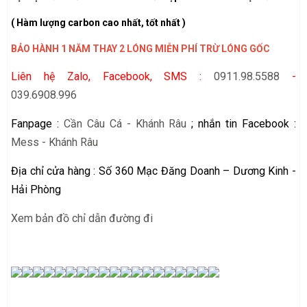
( Hàm lượng carbon cao nhất, tốt nhất )
BẢO HÀNH 1 NĂM THAY 2 LÓNG MIỄN PHÍ TRỪ LÓNG GỐC
Liên hệ Zalo, Facebook, SMS :
0911.98.5588
-
039.6908.996
Fanpage :
Cần Câu Cá - Khánh Râu
; nhắn tin Facebook :
Mess - Khánh Râu
Địa chỉ cửa hàng : Số 360 Mạc Đăng Doanh – Dương Kinh -
Hải Phòng
Xem bản đồ chỉ dẫn đường đi