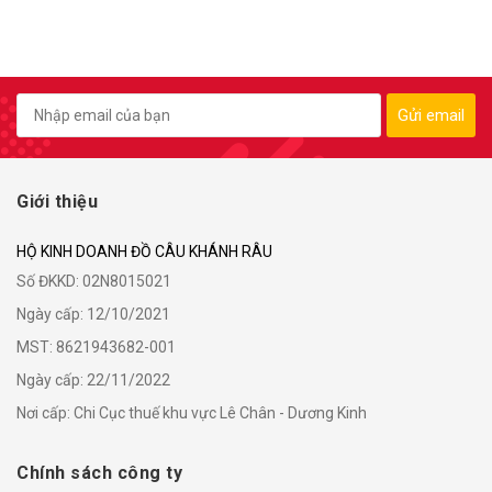
Gửi email
Giới thiệu
HỘ KINH DOANH ĐỒ CÂU KHÁNH RÂU
Số ĐKKD: 02N8015021
Ngày cấp: 12/10/2021
MST: 8621943682-001
Ngày cấp: 22/11/2022
Nơi cấp: Chi Cục thuế khu vực Lê Chân - Dương Kinh
Chính sách công ty