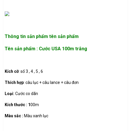
Thông tin sản phẩm
tên sản phẩm
Tên sản phẩm : Cước USA 100m trắng
Kích cỡ
: số 3 , 4 , 5 , 6
Thích hợp
: câu lục + câu lance + câu đơn
Loại:
Cước co dãn
Kích thước : 1
00m
Màu sắc :
Màu xanh lục