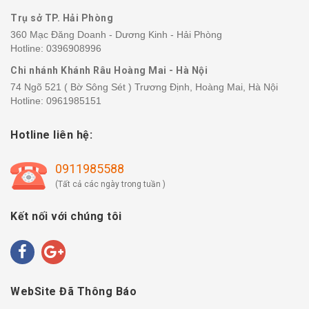
Trụ sở TP. Hải Phòng
360 Mạc Đăng Doanh - Dương Kinh - Hải Phòng
Hotline:
0396908996
Chi nhánh Khánh Râu Hoàng Mai - Hà Nội
74 Ngõ 521 ( Bờ Sông Sét ) Trương Định, Hoàng Mai, Hà Nội
Hotline:
0961985151
Hotline liên hệ:
0911985588
(Tất cả các ngày trong tuần )
Kết nối với chúng tôi
WebSite Đã Thông Báo