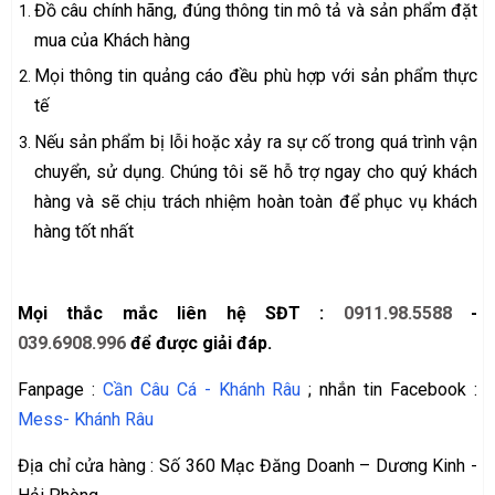
Đồ câu chính hãng, đúng thông tin mô tả và sản phẩm đặt
mua của Khách hàng
Mọi thông tin quảng cáo đều phù hợp với sản phẩm thực
tế
Nếu sản phẩm bị lỗi hoặc xảy ra sự cố trong quá trình vận
chuyển, sử dụng. Chúng tôi sẽ hỗ trợ ngay cho quý khách
hàng và sẽ chịu trách nhiệm hoàn toàn để phục vụ khách
hàng tốt nhất
Mọi thắc mắc liên hệ SĐT :
0911.98.5588
-
039.6908.996
để được giải đáp.
Fanpage :
Cần Câu Cá - Khánh Râu
; nhắn tin Facebook :
Mess- Khánh Râu
Địa chỉ cửa hàng : Số 360 Mạc Đăng Doanh – Dương Kinh -