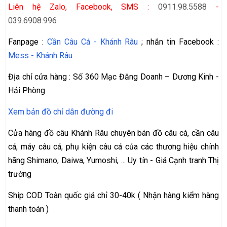
Liên hệ Zalo, Facebook, SMS :
0911.98.5588
-
039.6908.996
Fanpage :
Cần Câu Cá - Khánh Râu
; nhắn tin Facebook :
Mess - Khánh Râu
Địa chỉ cửa hàng : Số 360 Mạc Đăng Doanh – Dương Kinh -
Hải Phòng
Xem bản đồ chỉ dẫn đường đi
Cửa hàng đồ câu Khánh Râu chuyên bán đồ câu cá, cần câu
cá, máy câu cá, phụ kiện câu cá của các thương hiệu chính
hãng Shimano, Daiwa, Yumoshi, ... Uy tín - Giá Cạnh tranh Thị
trường
Ship COD Toàn quốc giá chỉ 30-40k ( Nhận hàng kiểm hàng
thanh toán )