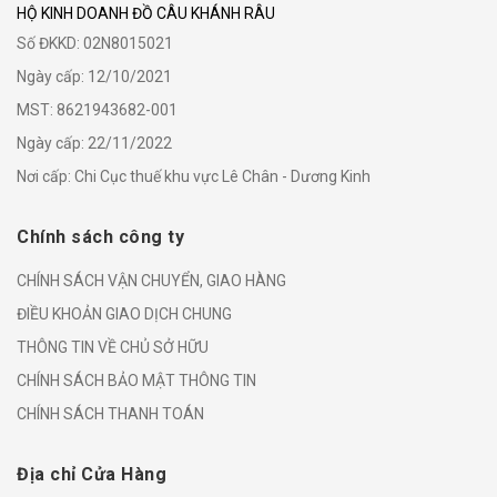
HỘ KINH DOANH ĐỒ CÂU KHÁNH RÂU
Số ĐKKD: 02N8015021
Ngày cấp: 12/10/2021
MST: 8621943682-001
Ngày cấp: 22/11/2022
Nơi cấp: Chi Cục thuế khu vực Lê Chân - Dương Kinh
Chính sách công ty
CHÍNH SÁCH VẬN CHUYỂN, GIAO HÀNG
ĐIỀU KHOẢN GIAO DỊCH CHUNG
THÔNG TIN VỀ CHỦ SỞ HỮU
CHÍNH SÁCH BẢO MẬT THÔNG TIN
CHÍNH SÁCH THANH TOÁN
Địa chỉ Cửa Hàng