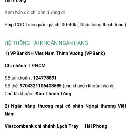
Hải Phòng
Xem bản đồ chỉ dẫn đường đi
Ship COD Toàn quốc giá chỉ 30-40k ( Nhận hàng thanh toán )
HỆ THỐNG TÀI KHOẢN NGÂN HÀNG
1) VPBankNH Viet Nam Thinh Vuong (VPBank)
Chi nhánh: TP.HCM
Số tài khoản :
124778891
Số thẻ:
9704321106408685
(cho chuyển khoản nhanh)
Chủ tài khoản :
Đào Thanh Tùng
2)
Ngân hàng thương mại cổ phần Ngoại thương Việt
Nam
Vietcombank chi nhánh Lạch Tray – Hải Phòng