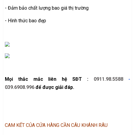
- Đảm bảo chất lượng bao giá thị trường
- Hình thức bao đẹp
Mọi thắc mắc liên hệ SĐT :
0911.98.5588
-
039.6908.996
để được giải đáp.
CAM KẾT CỦA CỬA HÀNG CẦN CÂU KHÁNH RÂU