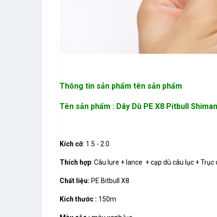
Thông tin sản phẩm
tên sản phẩm
Tên sản phẩm : Dây Dù PE X8 Pitbull Shim
Kích cỡ
: 1.5 - 2.0
Thích hợp
: Câu lure + lance + cạp dù câu lục + Trục
Chất liệu:
PE Bitbull X8
Kích thước :
150m