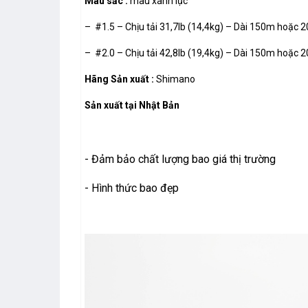
Màu sắc :
màu xanh lục
– #1.5 – Chịu tải 31,7lb (14,4kg) – Dài 150m hoặc 
– #2.0 – Chịu tải 42,8lb (19,4kg) – Dài 150m hoặc 
Hãng Sản xuất :
Shimano
Sản xuất tại Nhật Bản
- Đảm bảo chất lượng bao giá thị trường
- Hình thức bao đẹp