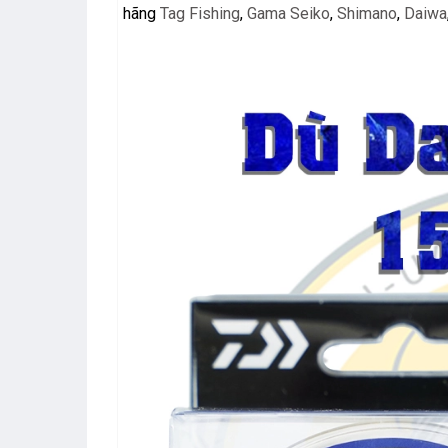
hãng
Tag Fishing
,
Gama Seiko
,
Shimano
,
Daiwa