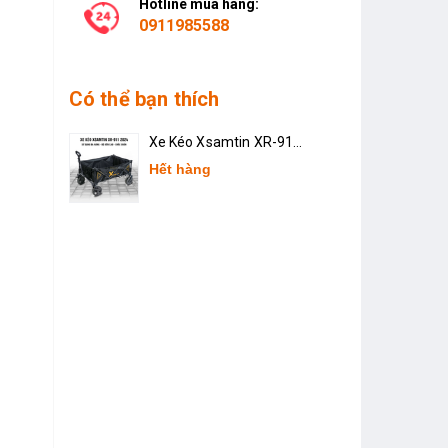
Hotline mua hàng:
0911985588
Có thể bạn thích
Xe Kéo Xsamtin XR-911
2024
Hết hàng