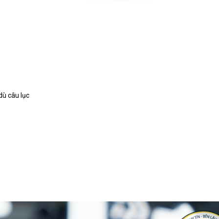
 dù câu lục