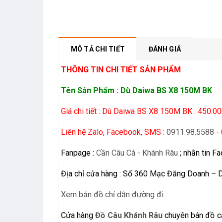
MÔ TẢ CHI TIẾT
ĐÁNH GIÁ
THÔNG TIN CHI TIẾT SẢN PHẨM
Tên Sản Phẩm : Dù Daiwa BS X8 150M BK
Giá chi tiết : Dù Daiwa BS X8 150M BK : 450.0
Liên hệ Zalo, Facebook, SMS :
0911.98.5588
-
Fanpage :
Cần Câu Cá - Khánh Râu
; nhắn tin F
Địa chỉ cửa hàng : Số 360 Mạc Đăng Doanh – 
Xem bản đồ chỉ dẫn đường đi
Cửa hàng
Đồ Câu Khánh Râu
chuyên bán đồ câ