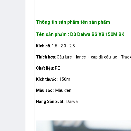
Thông tin sản phẩm
tên sản phẩm
Tên sản phẩm : Dù Daiwa BS X8 150M BK
Kích cỡ
: 1.5 - 2.0 - 2.5
Thích hợp
: Câu lure + lance + cạp dù câu lục + Trục
Chất liệu:
PE
Kích thước :
150m
Màu sắc :
Màu đen
Hãng Sản xuất :
Daiwa