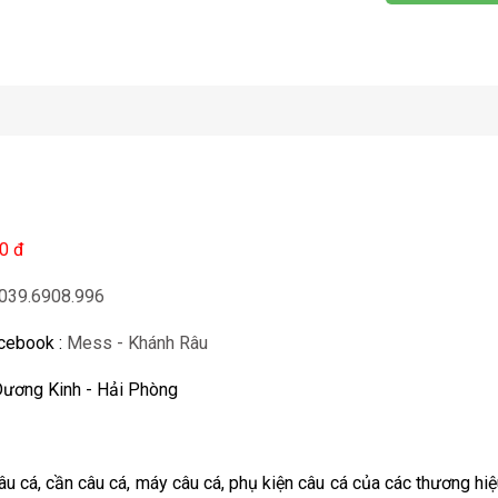
00 đ
039.6908.996
acebook :
Mess - Khánh Râu
Dương Kinh - Hải Phòng
u cá, cần câu cá, máy câu cá, phụ kiện câu cá của các thương hiệ