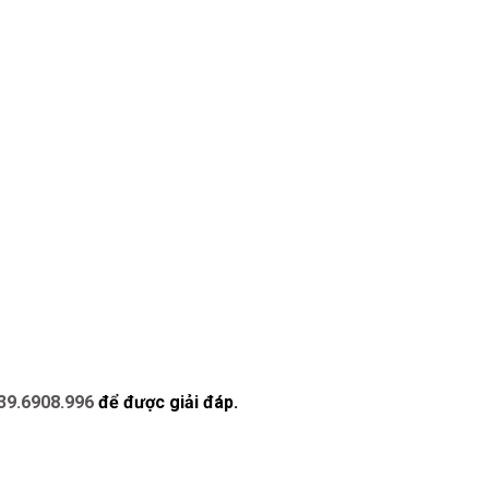
39.6908.996
để được giải đáp.