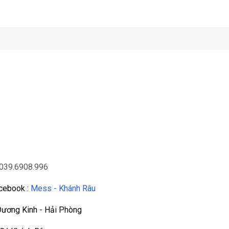
039.6908.996
acebook :
Mess - Khánh Râu
Dương Kinh - Hải Phòng