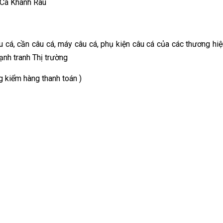
u Cá Khánh Râu
cá, cần câu cá, máy câu cá, phụ kiện câu cá của các thương hiệ
Cạnh tranh Thị trường
 kiểm hàng thanh toán )