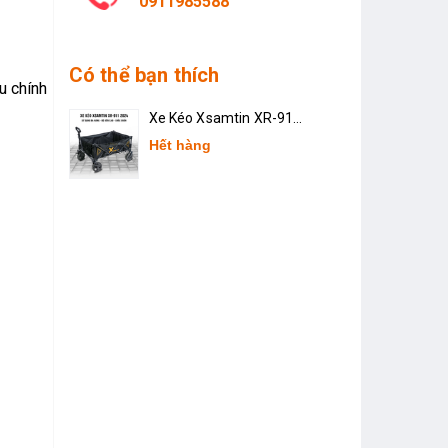
0911985588
Có thể bạn thích
u chính
Xe Kéo Xsamtin XR-911
2024
Hết hàng