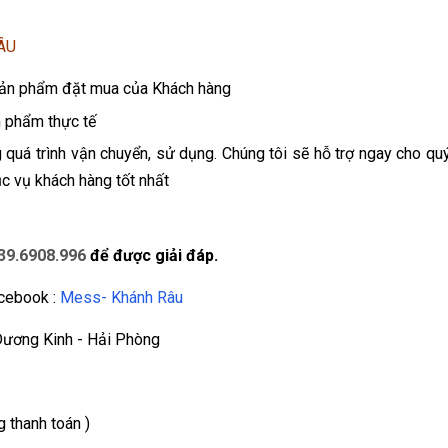
ÂU
 sản phẩm đặt mua của Khách hàng
n phẩm thực tế
 quá trình vận chuyển, sử dụng. Chúng tôi sẽ hỗ trợ ngay cho qu
c vụ khách hàng tốt nhất
39.6908.996
để được giải đáp.
acebook :
Mess- Khánh Râu
Dương Kinh - Hải Phòng
 thanh toán )