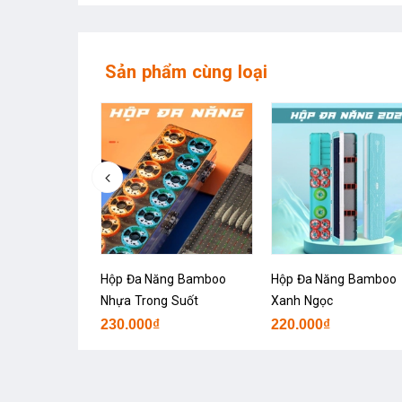
Sản phẩm cùng loại
amBoo B55
Hộp Đa Năng Bamboo
Hộp Đa Năng Bamboo
Nhựa Trong Suốt
Xanh Ngọc
230.000₫
220.000₫