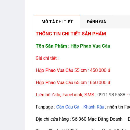
MÔ TẢ CHI TIẾT
ĐÁNH GIÁ
THÔNG TIN CHI TIẾT SẢN PHẨM
Tên Sản Phẩm : Hộp Phao Vua Câu
Giá chi tiết :
Hộp Phao Vua Câu 55 cm : 450.000 đ
Hộp Phao Vua Câu 65 cm : 650.000 đ
Liên hệ Zalo, Facebook, SMS :
0911.98.5588
-
Fanpage :
Cần Câu Cá - Khánh Râu
; nhắn tin F
Địa chỉ cửa hàng : Số 360 Mạc Đăng Doanh – 