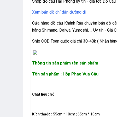
Shop đồ câu Hải Phòng uy tín - giá tốt: Đồ Câ
Xem bản đồ chỉ dẫn đường đi
Cửa hàng đồ câu Khánh Râu chuyên bán đồ câu 
hãng Shimano, Daiwa, Yumoshi, ... Uy tín - Giá 
Ship COD Toàn quốc giá chỉ 30-40k ( Nhận hàng
Thông tin sản phẩm
tên sản phẩm
Tên sản phẩm : Hộp Phao Vua Câu
Chất liệu :
Gỗ
Kích thước :
55cm * 10cm ; 65cm * 10cm