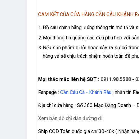
CAM KẾT CỦA CỬA HÀNG CẦN CÂU KHÁNH R
Đồ câu chính hãng, đúng thông tin mô tả và
Mọi thông tin quảng cáo đều phù hợp với sả
Nếu sản phẩm bị lỗi hoặc xảy ra sự cố trong
hàng và sẽ chịu trách nhiệm hoàn toàn để phụ
Mọi thắc mắc liên hệ SĐT :
0911.98.5588
-
0
Fanpage :
Cần Câu Cá - Khánh Râu
; nhắn tin F
Địa chỉ cửa hàng : Số 360 Mạc Đăng Doanh – 
Xem bản đồ chỉ dẫn đường đi
Ship COD Toàn quốc giá chỉ 30-40k ( Nhận hàng