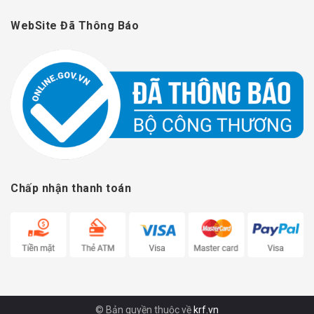
WebSite Đã Thông Báo
Chấp nhận thanh toán
© Bản quyền thuộc về
krf.vn