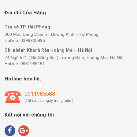
Địa chỉ Cửa Hàng
Trụ sở TP. Hải Phòng
360 Mạc Đăng Doanh - Dương Kinh - Hải Phòng
Hotline:
0396908996
Chi nhánh Khánh Râu Hoàng Mai - Hà Nội
74 Ngõ 521 ( Bờ Sông Sét ) Trương Định, Hoàng Mai, Hà Nội
Hotline:
0961985151
Hotline liên hệ:
0911985588
(Tất cả các ngày trong tuần )
Kết nối với chúng tôi