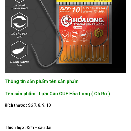
Thông tin sản phẩm
tên sản phẩm
Tên sản phẩm : Lưỡi Câu GUF Hỏa Long ( Cá Rô )
Kích thước :
Số 7, 8, 9, 10
Thích hợp :
Đơn + câu đài