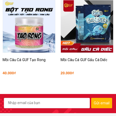
Mồi Câu Cá GUF Tạo Rong
Mồi Câu Cá GUF Gấu Cá Diếc
40.000₫
20.000₫
Gửi email