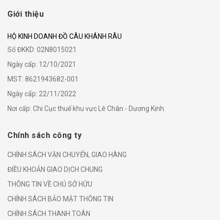
Giới thiệu
HỘ KINH DOANH ĐỒ CÂU KHÁNH RÂU
Số ĐKKD: 02N8015021
Ngày cấp: 12/10/2021
MST: 8621943682-001
Ngày cấp: 22/11/2022
Nơi cấp: Chi Cục thuế khu vực Lê Chân - Dương Kinh
Chính sách công ty
CHÍNH SÁCH VẬN CHUYỂN, GIAO HÀNG
ĐIỀU KHOẢN GIAO DỊCH CHUNG
THÔNG TIN VỀ CHỦ SỞ HỮU
CHÍNH SÁCH BẢO MẬT THÔNG TIN
CHÍNH SÁCH THANH TOÁN