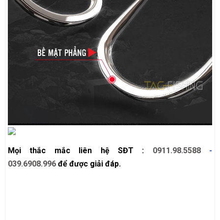
Mọi thắc mắc liên hệ SĐT :
0911.98.5588
-
039.6908.996
để được giải đáp.