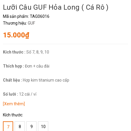
Lưỡi Câu GUF Hỏa Long ( Cá Rô )
Mã sản phẩm:
TAG06016
Thương hiệu:
GUF
15.000₫
Kích thước :
Số 7, 8, 9, 10
Thích hợp :
Đơn + câu đài
Chất liệu :
Hợp kim titanium cao cấp
Số lưỡi :
12 cái / vỉ
[Xem thêm]
Kích thước:
8
9
10
7