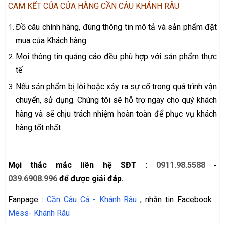
CAM KẾT CỦA CỬA HÀNG CẦN CÂU KHÁNH RÂU
Đồ câu chính hãng, đúng thông tin mô tả và sản phẩm đặt
mua của Khách hàng
Mọi thông tin quảng cáo đều phù hợp với sản phẩm thực
tế
Nếu sản phẩm bị lỗi hoặc xảy ra sự cố trong quá trình vận
chuyển, sử dụng. Chúng tôi sẽ hỗ trợ ngay cho quý khách
hàng và sẽ chịu trách nhiệm hoàn toàn để phục vụ khách
hàng tốt nhất
Mọi thắc mắc liên hệ SĐT :
0911.98.5588
-
039.6908.996
để được giải đáp.
Fanpage :
Cần Câu Cá - Khánh Râu
; nhắn tin Facebook :
Mess- Khánh Râu