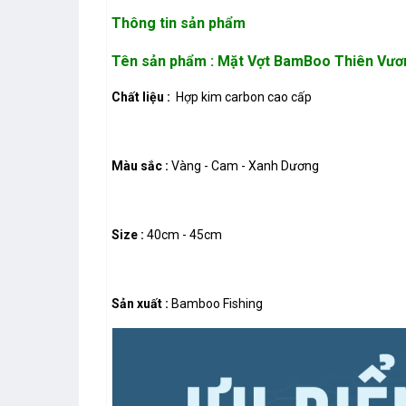
Thông tin sản phẩm
Tên sản phẩm : Mặt Vợt BamBoo Thiên Vươ
Chất liệu :
Hợp kim carbon cao cấp
Màu sắc :
Vàng - Cam - Xanh Dương
Size :
40cm - 45cm
Sản xuất :
Bamboo Fishing