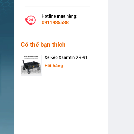
Hotline mua hàng:
0911985588
Có thể bạn thích
Xe Kéo Xsamtin XR-911
2024
Hết hàng