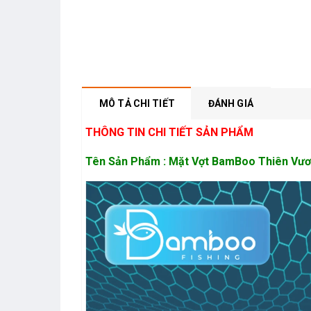
MÔ TẢ CHI TIẾT
ĐÁNH GIÁ
THÔNG TIN CHI TIẾT SẢN PHẨM
Tên Sản Phẩm : Mặt Vợt BamBoo Thiên Vư