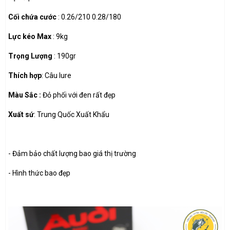
Cối chứa cước
: 0.26/210 0.28/180
Lực kéo Max
: 9kg
Trọng Lượng
: 190gr
Thích hợp
: Câu lure
Màu Sắc :
Đỏ phối với đen rất đẹp
Xuất sứ
: Trung Quốc Xuất Khẩu
- Đảm bảo chất lượng bao giá thị trường
- Hình thức bao đẹp