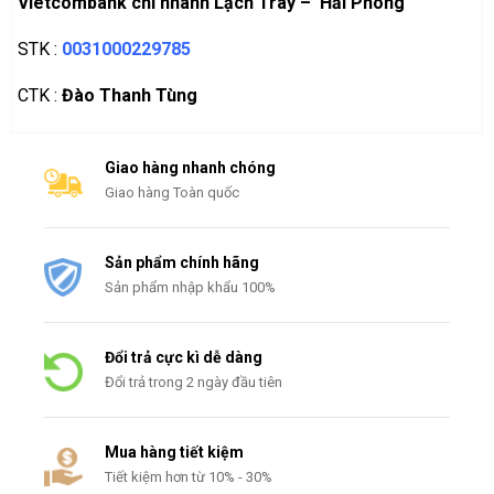
Vietcombank chi nhánh Lạch Tray – Hải Phòng
STK :
0031000229785
CTK :
Đào Thanh Tùng
Giao hàng nhanh chóng
Giao hàng Toàn quốc
Sản phẩm chính hãng
Sản phẩm nhập khẩu 100%
Đổi trả cực kì dễ dàng
Đổi trả trong 2 ngày đầu tiên
Mua hàng tiết kiệm
Tiết kiệm hơn từ 10% - 30%