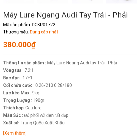
Máy Lure Ngang Audi Tay Trái - Phải
Mã sản phẩm:
DCKR01722
Thương hiệu:
Đang cập nhật
380.000₫
Thông tin sản phẩm :
Máy Lure Ngang Audi tay Trái - Phải
Vòng tua
: 7.2:1
Bạc đạn
: 17+1
Cối chứa cước
: 0.26/210 0.28/180
Lực kéo Max
: 9kg
Trọng Lượng
: 190gr
Thích hợp
: Câu lure
Màu Sắc :
Đỏ phối với đen rất đẹp
Xuất sứ
: Trung Quốc Xuất Khẩu
[Xem thêm]