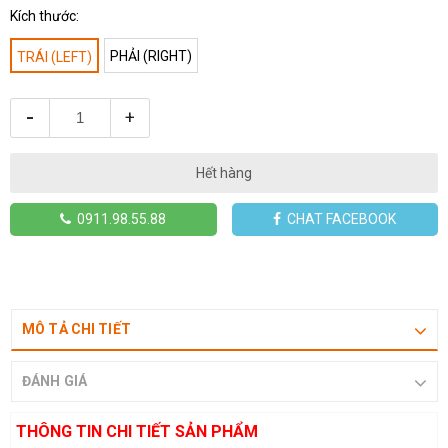
Kích thước:
PHẢI (RIGHT)
TRÁI (LEFT)
-
+
Hết hàng
0911.98.55.88
CHAT FACEBOOK
MÔ TẢ CHI TIẾT
ĐÁNH GIÁ
THÔNG TIN CHI TIẾT SẢN PHẨM