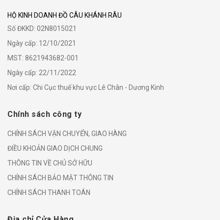
HỘ KINH DOANH ĐỒ CÂU KHÁNH RÂU
Số ĐKKD: 02N8015021
Ngày cấp: 12/10/2021
MST: 8621943682-001
Ngày cấp: 22/11/2022
Nơi cấp: Chi Cục thuế khu vực Lê Chân - Dương Kinh
Chính sách công ty
CHÍNH SÁCH VẬN CHUYỂN, GIAO HÀNG
ĐIỀU KHOẢN GIAO DỊCH CHUNG
THÔNG TIN VỀ CHỦ SỞ HỮU
CHÍNH SÁCH BẢO MẬT THÔNG TIN
CHÍNH SÁCH THANH TOÁN
Địa chỉ Cửa Hàng