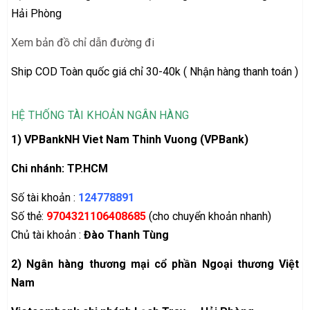
Hải Phòng
Xem bản đồ chỉ dẫn đường đi
Ship COD Toàn quốc giá chỉ 30-40k ( Nhận hàng thanh toán )
HỆ THỐNG TÀI KHOẢN NGÂN HÀNG
1) VPBankNH Viet Nam Thinh Vuong (VPBank)
Chi nhánh: TP.HCM
Số tài khoản :
124778891
Số thẻ:
9704321106408685
(cho chuyển khoản nhanh)
Chủ tài khoản :
Đào Thanh Tùng
2)
Ngân hàng thương mại cổ phần Ngoại thương Việt
Nam