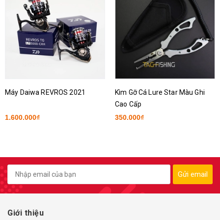
Máy Daiwa REVROS 2021
Kìm Gỡ Cá Lure Star Màu Ghi
Cao Cấp
1.600.000₫
350.000₫
Gửi email
Giới thiệu