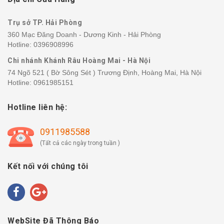
Trụ sở TP. Hải Phòng
360 Mạc Đăng Doanh - Dương Kinh - Hải Phòng
Hotline:
0396908996
Chi nhánh Khánh Râu Hoàng Mai - Hà Nội
74 Ngõ 521 ( Bờ Sông Sét ) Trương Định, Hoàng Mai, Hà Nội
Hotline:
0961985151
Hotline liên hệ:
0911985588
(Tất cả các ngày trong tuần )
Kết nối với chúng tôi
WebSite Đã Thông Báo