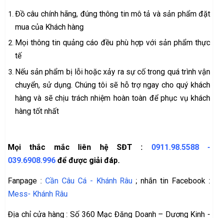
Đồ câu chính hãng, đúng thông tin mô tả và sản phẩm đặt
mua của Khách hàng
Mọi thông tin quảng cáo đều phù hợp với sản phẩm thực
tế
Nếu sản phẩm bị lỗi hoặc xảy ra sự cố trong quá trình vận
chuyển, sử dụng. Chúng tôi sẽ hỗ trợ ngay cho quý khách
hàng và sẽ chịu trách nhiệm hoàn toàn để phục vụ khách
hàng tốt nhất
Mọi thắc mắc liên hệ SĐT :
0911.98.5588
-
039.6908.996
để được giải đáp.
Fanpage :
Cần Câu Cá - Khánh Râu
; nhắn tin Facebook :
Mess- Khánh Râu
Địa chỉ cửa hàng : Số 360 Mạc Đăng Doanh – Dương Kinh -