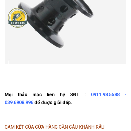
Mọi thắc mắc liên hệ SĐT :
0911.98.5588
-
039.6908.996
để được giải đáp.
CAM KẾT CỦA CỬA HÀNG CẦN CÂU KHÁNH RÂU