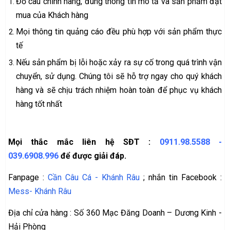
Đồ câu chính hãng, đúng thông tin mô tả và sản phẩm đặt
mua của Khách hàng
Mọi thông tin quảng cáo đều phù hợp với sản phẩm thực
tế
Nếu sản phẩm bị lỗi hoặc xảy ra sự cố trong quá trình vận
chuyển, sử dụng. Chúng tôi sẽ hỗ trợ ngay cho quý khách
hàng và sẽ chịu trách nhiệm hoàn toàn để phục vụ khách
hàng tốt nhất
Mọi thắc mắc liên hệ SĐT :
0911.98.5588
-
039.6908.996
để được giải đáp.
Fanpage :
Cần Câu Cá - Khánh Râu
; nhắn tin Facebook :
Mess- Khánh Râu
Địa chỉ cửa hàng : Số 360 Mạc Đăng Doanh – Dương Kinh -
Hải Phòng