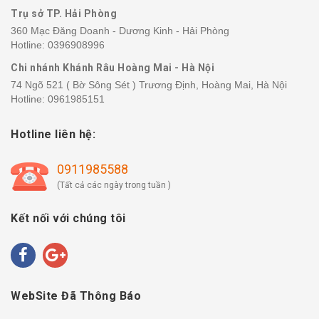
Trụ sở TP. Hải Phòng
360 Mạc Đăng Doanh - Dương Kinh - Hải Phòng
Hotline:
0396908996
Chi nhánh Khánh Râu Hoàng Mai - Hà Nội
74 Ngõ 521 ( Bờ Sông Sét ) Trương Định, Hoàng Mai, Hà Nội
Hotline:
0961985151
Hotline liên hệ:
0911985588
(Tất cả các ngày trong tuần )
Kết nối với chúng tôi
WebSite Đã Thông Báo