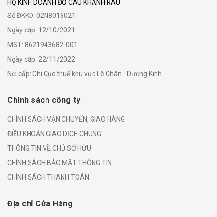
HỘ KINH DOANH ĐỒ CÂU KHÁNH RÂU
Số ĐKKD: 02N8015021
Ngày cấp: 12/10/2021
MST: 8621943682-001
Ngày cấp: 22/11/2022
Nơi cấp: Chi Cục thuế khu vực Lê Chân - Dương Kinh
Chính sách công ty
CHÍNH SÁCH VẬN CHUYỂN, GIAO HÀNG
ĐIỀU KHOẢN GIAO DỊCH CHUNG
THÔNG TIN VỀ CHỦ SỞ HỮU
CHÍNH SÁCH BẢO MẬT THÔNG TIN
CHÍNH SÁCH THANH TOÁN
Địa chỉ Cửa Hàng