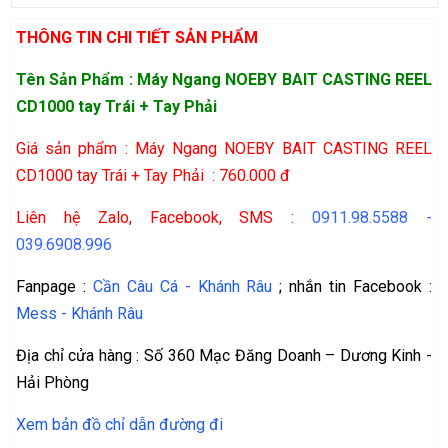
THÔNG TIN CHI TIẾT SẢN PHẨM
Tên Sản Phẩm : Máy Ngang NOEBY BAIT CASTING REEL
CD1000 tay Trái + Tay Phải
Giá sản phẩm : Máy Ngang NOEBY BAIT CASTING REEL
CD1000 tay Trái + Tay Phải
: 760.000 đ
Liên hệ Zalo, Facebook, SMS :
0911.98.5588
-
039.6908.996
Fanpage :
Cần Câu Cá - Khánh Râu
; nhắn tin Facebook :
Mess - Khánh Râu
Địa chỉ cửa hàng : Số 360 Mạc Đăng Doanh – Dương Kinh -
Hải Phòng
Xem bản đồ chỉ dẫn đường đi