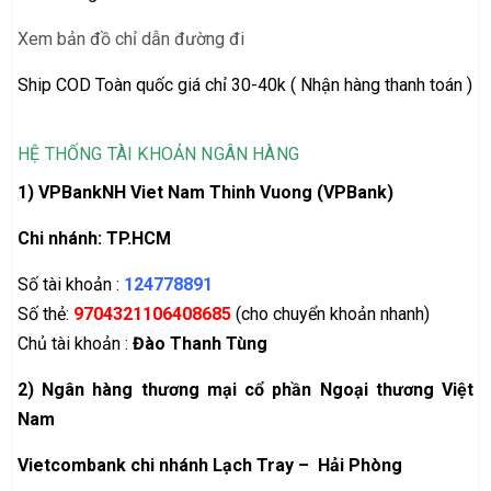
Xem bản đồ chỉ dẫn đường đi
Ship COD Toàn quốc giá chỉ 30-40k ( Nhận hàng thanh toán )
HỆ THỐNG TÀI KHOẢN NGÂN HÀNG
1) VPBankNH Viet Nam Thinh Vuong (VPBank)
Chi nhánh: TP.HCM
Số tài khoản :
124778891
Số thẻ:
9704321106408685
(cho chuyển khoản nhanh)
Chủ tài khoản :
Đào Thanh Tùng
2)
Ngân hàng thương mại cổ phần Ngoại thương Việt
Nam
Vietcombank chi nhánh Lạch Tray – Hải Phòng