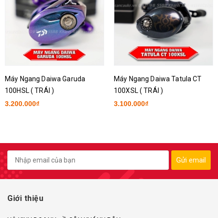
Máy Ngang Daiwa Garuda
Máy Ngang Daiwa Tatula CT
100HSL ( TRÁI )
100XSL ( TRÁI )
3.200.000₫
3.100.000₫
Gửi email
Giới thiệu