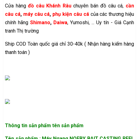
Cửa hàng
đồ câu Khánh Râu
chuyên bán đồ câu cá,
cần
câu cá
,
máy câu cá
,
phụ kiện câu cá
của các thương hiệu
chính hãng
Shimano
,
Daiwa
, Yumoshi, ... Uy tín - Giá Cạnh
tranh Thị trường
Ship COD Toàn quốc giá chỉ 30-40k ( Nhận hàng kiểm hàng
thanh toán )
Thông tin sản phẩm
tên sản phẩm
Tên sản phẩm : Máy Ngang NOEBY BAIT CASTING REEL