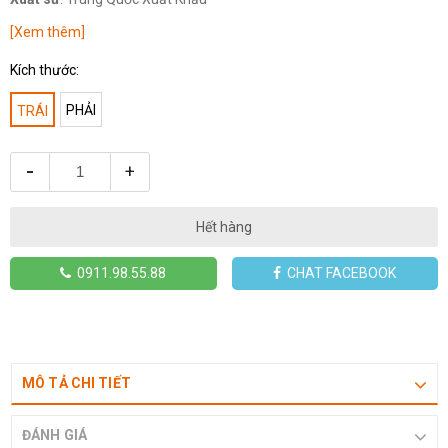
[Xem thêm]
Kích thước:
PHẢI
TRÁI
-
+
Hết hàng
0911.98.55.88
CHAT FACEBOOK
MÔ TẢ CHI TIẾT
ĐÁNH GIÁ