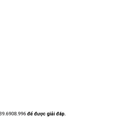
39.6908.996
để được giải đáp.