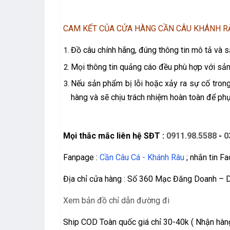
CAM KẾT CỦA CỬA HÀNG CẦN CÂU KHÁNH R
Đồ câu chính hãng, đúng thông tin mô tả và
Mọi thông tin quảng cáo đều phù hợp với sả
Nếu sản phẩm bị lỗi hoặc xảy ra sự cố trong
hàng và sẽ chịu trách nhiệm hoàn toàn để phụ
Mọi thắc mắc liên hệ SĐT :
0911.98.5588
-
0
Fanpage :
Cần Câu Cá - Khánh Râu
; nhắn tin F
Địa chỉ cửa hàng : Số 360 Mạc Đăng Doanh – 
Xem bản đồ chỉ dẫn đường đi
Ship COD Toàn quốc giá chỉ 30-40k ( Nhận hàng