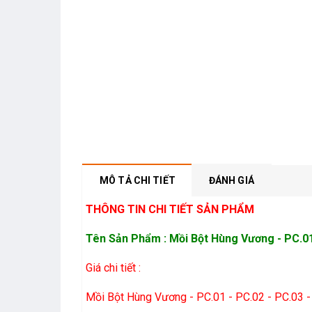
MÔ TẢ CHI TIẾT
ĐÁNH GIÁ
THÔNG TIN CHI TIẾT SẢN PHẨM
Tên Sản Phẩm : Mồi Bột Hùng Vương - PC.01 
Giá chi tiết :
Mồi Bột Hùng Vương - PC.01 - PC.02 - PC.03 -