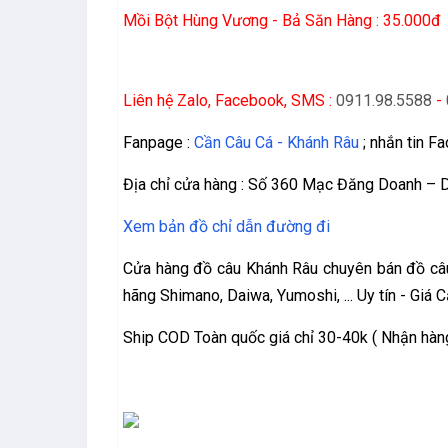
Mồi Bột Hùng Vương - Bả Săn Hàng : 35.000đ
Liên hệ Zalo, Facebook, SMS :
0911.98.5588
-
Fanpage :
Cần Câu Cá - Khánh Râu
; nhắn tin F
Địa chỉ cửa hàng : Số 360 Mạc Đăng Doanh – 
Xem bản đồ chỉ dẫn đường đi
Cửa hàng đồ câu Khánh Râu chuyên bán đồ câu 
hãng Shimano, Daiwa, Yumoshi, ... Uy tín - Giá 
Ship COD Toàn quốc giá chỉ 30-40k ( Nhận hàng