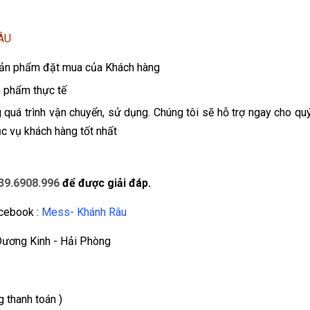
ÂU
 sản phẩm đặt mua của Khách hàng
n phẩm thực tế
 quá trình vận chuyển, sử dụng. Chúng tôi sẽ hỗ trợ ngay cho qu
c vụ khách hàng tốt nhất
39.6908.996
để được giải đáp.
acebook :
Mess- Khánh Râu
Dương Kinh - Hải Phòng
 thanh toán )