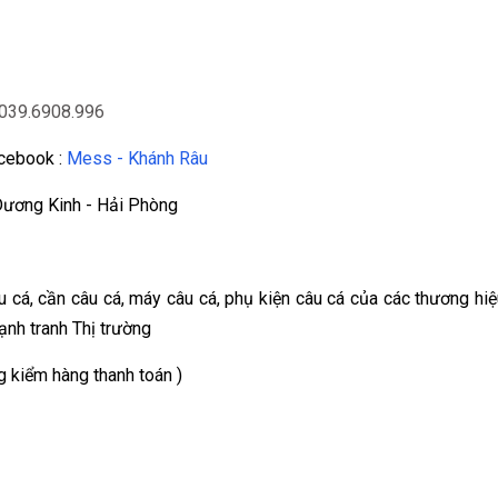
039.6908.996
acebook :
Mess - Khánh Râu
Dương Kinh - Hải Phòng
cá, cần câu cá, máy câu cá, phụ kiện câu cá của các thương hiệ
Cạnh tranh Thị trường
 kiểm hàng thanh toán )