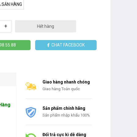
 SĂN HÀNG
+
Hết hàng
98.55.88
CHAT FACEBOOK
Giao hàng nhanh chóng
Giao hàng Toàn quốc
 Hàng
Sản phẩm chính hãng
Sản phẩm nhập khẩu 100%
Đổi trả cực kì dễ dàng