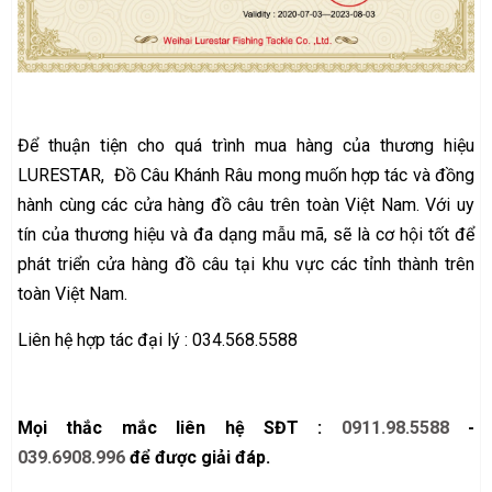
Để thuận tiện cho quá trình mua hàng của thương hiệu
LURESTAR, Đồ Câu Khánh Râu mong muốn hợp tác và đồng
hành cùng các cửa hàng đồ câu trên toàn Việt Nam. Với uy
tín của thương hiệu và đa dạng mẫu mã, sẽ là cơ hội tốt để
phát triển cửa hàng đồ câu tại khu vực các tỉnh thành trên
toàn Việt Nam.
Liên hệ hợp tác đại lý : 034.568.5588
Mọi thắc mắc liên hệ SĐT :
0911.98.5588
-
039.6908.996
để được giải đáp.