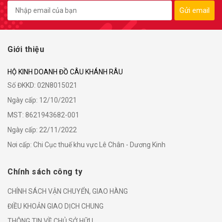
Gửi email
Giới thiệu
HỘ KINH DOANH ĐỒ CÂU KHÁNH RÂU
Số ĐKKD: 02N8015021
Ngày cấp: 12/10/2021
MST: 8621943682-001
Ngày cấp: 22/11/2022
Nơi cấp: Chi Cục thuế khu vực Lê Chân - Dương Kinh
Chính sách công ty
CHÍNH SÁCH VẬN CHUYỂN, GIAO HÀNG
ĐIỀU KHOẢN GIAO DỊCH CHUNG
THÔNG TIN VỀ CHỦ SỞ HỮU