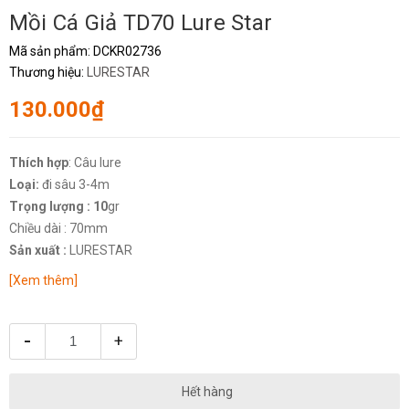
Mồi Cá Giả TD70 Lure Star
Mã sản phẩm:
DCKR02736
Thương hiệu:
LURESTAR
130.000₫
Thích hợp
: Câu lure
Loại:
đi sâu 3-4m
Trọng lượng : 10
gr
Chiều dài : 70mm
Sản xuất :
LURESTAR
[Xem thêm]
-
+
Hết hàng