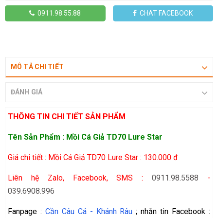
0911.98.55.88
CHAT FACEBOOK
MÔ TẢ CHI TIẾT
ĐÁNH GIÁ
THÔNG TIN CHI TIẾT SẢN PHẨM
Tên Sản Phẩm : Mồi Cá Giả TD70 Lure Star
Giá chi tiết : Mồi Cá Giả TD70 Lure Star : 130.000 đ
Liên hệ Zalo, Facebook, SMS :
0911.98.5588
-
039.6908.996
Fanpage :
Cần Câu Cá - Khánh Râu
; nhắn tin Facebook :