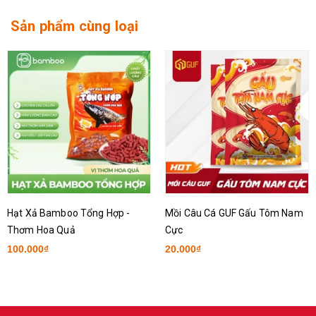
Sản phẩm cùng loại
Hạt Xả Bamboo Tổng Hợp -
Mồi Câu Cá GUF Gấu Tôm Nam
Thơm Hoa Quả
Cực
100.000₫
20.000₫