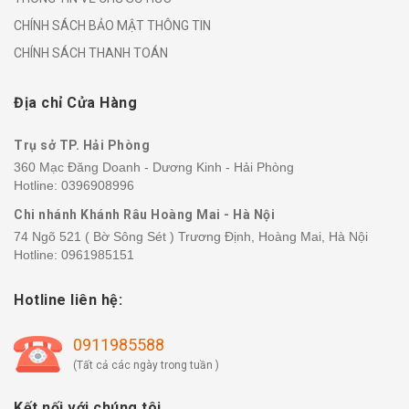
CHÍNH SÁCH BẢO MẬT THÔNG TIN
CHÍNH SÁCH THANH TOÁN
Địa chỉ Cửa Hàng
Trụ sở TP. Hải Phòng
360 Mạc Đăng Doanh - Dương Kinh - Hải Phòng
Hotline:
0396908996
Chi nhánh Khánh Râu Hoàng Mai - Hà Nội
74 Ngõ 521 ( Bờ Sông Sét ) Trương Định, Hoàng Mai, Hà Nội
Hotline:
0961985151
Hotline liên hệ:
0911985588
(Tất cả các ngày trong tuần )
Kết nối với chúng tôi