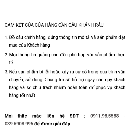
CAM KẾT CỦA CỬA HÀNG CẦN CÂU KHÁNH RÂU
Đồ câu chính hãng, đúng thông tin mô tả và sản phẩm đặt
mua của Khách hàng
Mọi thông tin quảng cáo đều phù hợp với sản phẩm thực
tế
Nếu sản phẩm bị lỗi hoặc xảy ra sự cố trong quá trình vận
chuyển, sử dụng. Chúng tôi sẽ hỗ trợ ngay cho quý khách
hàng và sẽ chịu trách nhiệm hoàn toàn để phục vụ khách
hàng tốt nhất
Mọi thắc mắc liên hệ SĐT :
0911.98.5588
-
039.6908.996
để được giải đáp.