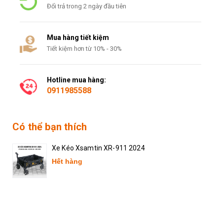
Đổi trả trong 2 ngày đầu tiên
Mua hàng tiết kiệm
Tiết kiệm hơn từ 10% - 30%
Hotline mua hàng:
0911985588
Có thể bạn thích
Xe Kéo Xsamtin XR-911 2024
Hết hàng