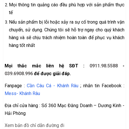
Mọi thông tin quảng cáo đều phù hợp với sản phẩm thực
tế
Nếu sản phẩm bị lỗi hoặc xảy ra sự cố trong quá trình vận
chuyển, sử dụng. Chúng tôi sẽ hỗ trợ ngay cho quý khách
hàng và sẽ chịu trách nhiệm hoàn toàn để phục vụ khách
hàng tốt nhất
Mọi thắc mắc liên hệ SĐT :
0911.98.5588
-
039.6908.996
để được giải đáp.
Fanpage :
Cần Câu Cá - Khánh Râu
; nhắn tin Facebook :
Mess- Khánh Râu
Địa chỉ cửa hàng : Số 360 Mạc Đăng Doanh – Dương Kinh -
Hải Phòng
Xem bản đồ chỉ dẫn đường đi