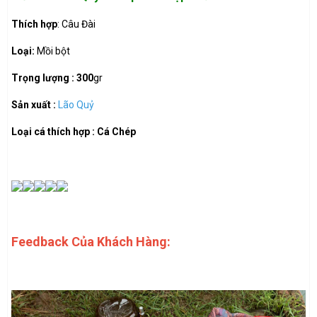
Thích hợp
: Câu Đài
Loại:
Mồi bột
Trọng lượng : 300
gr
Sản xuất :
Lão Quỷ
Loại cá thích hợp : Cá Chép
Feedback Của Khách Hàng: