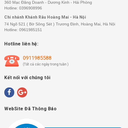
360 Mạc Đăng Doanh - Dương Kinh - Hải Phòng
Hotline:
0396908996
Chi nhánh Khánh Râu Hoàng Mai - Hà Nội
74 Ngõ 521 ( Bờ Sông Sét ) Trương Định, Hoàng Mai, Hà Nội
Hotline:
0961985151
Hotline liên hệ:
0911985588
(Tất cả các ngày trong tuần )
Kết nối với chúng tôi
WebSite Đã Thông Báo