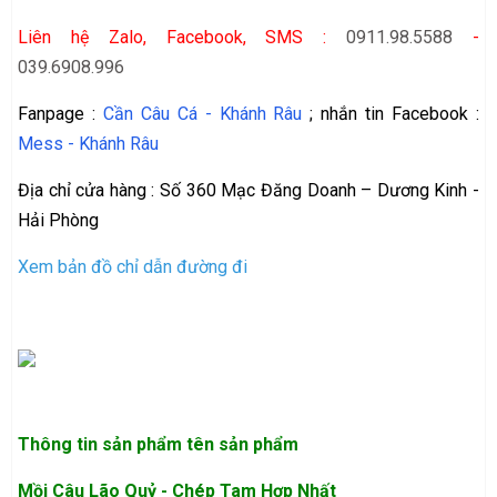
Liên hệ Zalo, Facebook, SMS :
0911.98.5588
-
039.6908.996
Fanpage :
Cần Câu Cá - Khánh Râu
; nhắn tin Facebook :
Mess - Khánh Râu
Địa chỉ cửa hàng : Số 360 Mạc Đăng Doanh – Dương Kinh -
Hải Phòng
Xem bản đồ chỉ dẫn đường đi
Thông tin sản phẩm
tên sản phẩm
Mồi Câu Lão Quỷ - Chép Tam Hợp Nhất