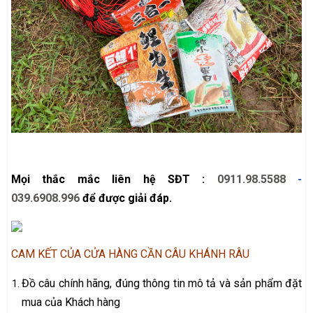
Mọi thắc mắc liên hệ SĐT :
0911.98.5588
-
039.6908.996
để được giải đáp.
CAM KẾT CỦA CỬA HÀNG CẦN CÂU KHÁNH RÂU
Đồ câu chính hãng, đúng thông tin mô tả và sản phẩm đặt
mua của Khách hàng