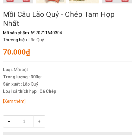
Mồi Câu Lão Quỷ - Chép Tam Hợp
Nhất
Mã sản phẩm:
6970711640304
Thương hiệu:
Lão Quỷ
70.000₫
Loại:
Mồi bột
Trọng lượng : 300
gr
Sản xuất :
Lão Quỷ
Loại cá thích hợp : Cá Chép
[Xem thêm]
-
+