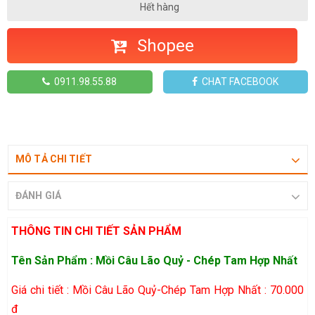
Hết hàng
Shopee
0911.98.55.88
CHAT FACEBOOK
MÔ TẢ CHI TIẾT
ĐÁNH GIÁ
THÔNG TIN CHI TIẾT SẢN PHẨM
Tên Sản Phẩm : Mồi Câu Lão Quỷ - Chép Tam Hợp Nhất
Giá chi tiết : Mồi Câu Lão Quỷ-Chép Tam Hợp Nhất : 70.000
đ