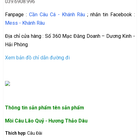
039.6908.996
Fanpage :
Cần Câu Cá - Khánh Râu
; nhắn tin Facebook :
Mess - Khánh Râu
Địa chỉ cửa hàng : Số 360 Mạc Đăng Doanh – Dương Kinh -
Hải Phòng
Xem bản đồ chỉ dẫn đường đi
Thông tin sản phẩm
tên sản phẩm
Mồi Câu Lão Quỷ - Hương Thảo Dâu
Thích hợp
: Câu Đài