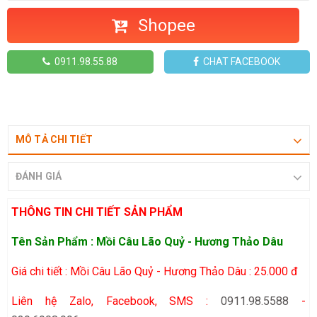
Shopee
0911.98.55.88
CHAT FACEBOOK
MÔ TẢ CHI TIẾT
ĐÁNH GIÁ
THÔNG TIN CHI TIẾT SẢN PHẨM
Tên Sản Phẩm : Mồi Câu Lão Quỷ - Hương Thảo Dâu
Giá chi tiết : Mồi Câu Lão Quỷ - Hương Thảo Dâu : 25.000 đ
Liên hệ Zalo, Facebook, SMS :
0911.98.5588
-