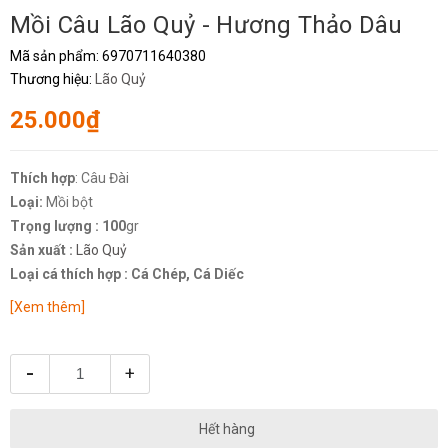
Mồi Câu Lão Quỷ - Hương Thảo Dâu
Mã sản phẩm:
6970711640380
Thương hiệu:
Lão Quỷ
25.000₫
Thích hợp
: Câu Đài
Loại:
Mồi bột
Trọng lượng : 100
gr
Sản xuất :
Lão Quỷ
Loại cá thích hợp : Cá Chép, Cá Diếc
[Xem thêm]
-
+
Hết hàng