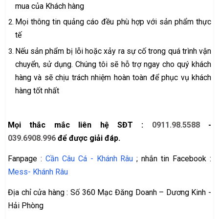
mua của Khách hàng
Mọi thông tin quảng cáo đều phù hợp với sản phẩm thực
tế
Nếu sản phẩm bị lỗi hoặc xảy ra sự cố trong quá trình vận
chuyển, sử dụng. Chúng tôi sẽ hỗ trợ ngay cho quý khách
hàng và sẽ chịu trách nhiệm hoàn toàn để phục vụ khách
hàng tốt nhất
Mọi thắc mắc liên hệ SĐT :
0911.98.5588
-
039.6908.996
để được giải đáp.
Fanpage :
Cần Câu Cá - Khánh Râu
; nhắn tin Facebook :
Mess- Khánh Râu
Địa chỉ cửa hàng : Số 360 Mạc Đăng Doanh – Dương Kinh -
Hải Phòng