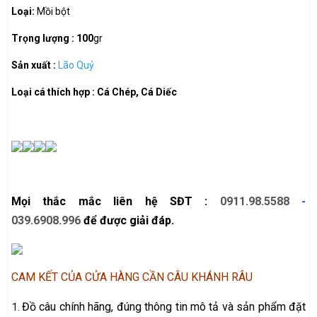
Loại:
Mồi bột
Trọng lượng : 100
gr
Sản xuất :
Lão Quỷ
Loại cá thích hợp : Cá Chép, Cá Diếc
Mọi thắc mắc liên hệ SĐT :
0911.98.5588
-
039.6908.996
để được giải đáp.
CAM KẾT CỦA CỬA HÀNG CẦN CÂU KHÁNH RÂU
Đồ câu chính hãng, đúng thông tin mô tả và sản phẩm đặt