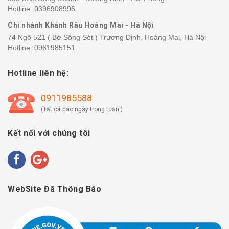
Hotline:
0396908996
Chi nhánh Khánh Râu Hoàng Mai - Hà Nội
74 Ngõ 521 ( Bờ Sông Sét ) Trương Định, Hoàng Mai, Hà Nội
Hotline:
0961985151
Hotline liên hệ:
0911985588
(Tất cả các ngày trong tuần )
Kết nối với chúng tôi
WebSite Đã Thông Báo