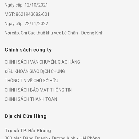
Ngày cấp: 12/10/2021
MST: 8621943682-001
Ngày cấp: 22/11/2022
Nơi cấp: Chi Cục thuế khu vực Lê Chân - Dương Kinh
Chính sách công ty
CHÍNH SÁCH VẬN CHUYỂN, GIAO HÀNG
ĐIỀU KHOẢN GIAO DỊCH CHUNG
THÔNG TIN VỀ CHỦ SỞ HỮU
CHÍNH SÁCH BẢO MẬT THÔNG TIN
CHÍNH SÁCH THANH TOÁN
Địa chỉ Cửa Hàng
Trụ sở TP. Hải Phòng
360 Mạc Đăng Doanh - Dương Kinh - Hải Phòng