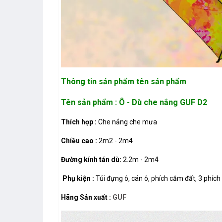
Thông tin sản phẩm
tên sản phẩm
Tên sản phẩm :
Ô - Dù che nắng GUF D2
Thích hợp :
Che nắng che mưa
Chiều cao :
2m2 - 2m4
Đường kính tán dù:
2.2m - 2m4
Phụ kiện :
Túi đựng ô, cán ô, phích cắm đất, 3 phíc
Hãng Sản xuất :
GUF