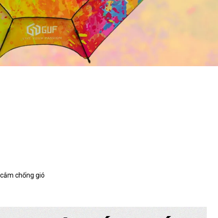
h cắm chống gió