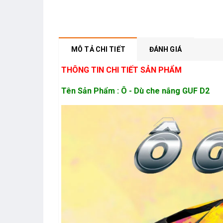
MÔ TẢ CHI TIẾT
ĐÁNH GIÁ
THÔNG TIN CHI TIẾT SẢN PHẨM
Tên Sản Phẩm : Ô - Dù che nắng GUF D2