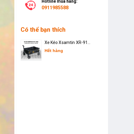
Hotline mua hàng:
0911985588
Có thể bạn thích
Xe Kéo Xsamtin XR-911
2024
Hết hàng