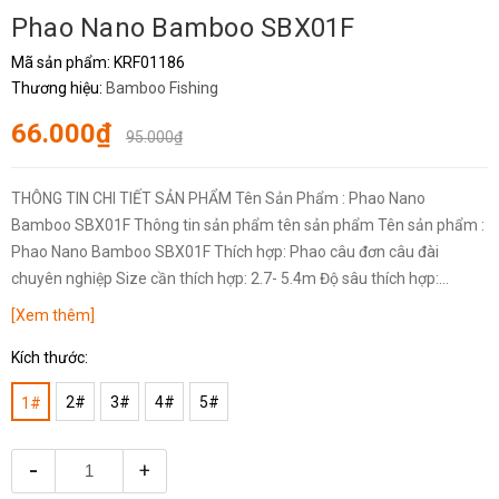
Phao Nano Bamboo SBX01F
Mã sản phẩm:
KRF01186
Thương hiệu:
Bamboo Fishing
66.000₫
95.000₫
THÔNG TIN CHI TIẾT SẢN PHẨM Tên Sản Phẩm : Phao Nano
Bamboo SBX01F Thông tin sản phẩm tên sản phẩm Tên sản phẩm :
Phao Nano Bamboo SBX01F Thích hợp: Phao câu đơn câu đài
chuyên nghiệp Size cần thích hợp: 2.7- 5.4m Độ sâu thích hợp:...
[Xem thêm]
Kích thước:
2#
3#
4#
5#
1#
-
+