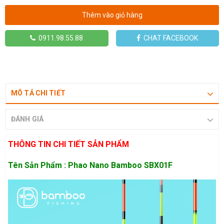
Thêm vào giỏ hàng
0911.98.55.88
CHAT FACEBOOK
MÔ TẢ CHI TIẾT
ĐÁNH GIÁ
THÔNG TIN CHI TIẾT SẢN PHẨM
Tên Sản Phẩm : Phao Nano Bamboo SBX01F