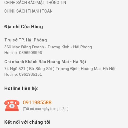
CHÍNH SÁCH BẢO MẬT THÔNG TIN
CHÍNH SÁCH THANH TOÁN
Địa chỉ Cửa Hàng
Trụ sở TP. Hải Phòng
360 Mạc Đăng Doanh - Dương Kinh - Hải Phòng
Hotline:
0396908996
Chi nhánh Khánh Râu Hoàng Mai - Hà Nội
74 Ngõ 521 ( Bờ Sông Sét ) Trương Định, Hoàng Mai, Hà Nội
Hotline:
0961985151
Hotline liên hệ:
0911985588
(Tất cả các ngày trong tuần )
Kết nối với chúng tôi