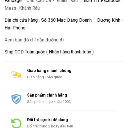
Fanpage :
Cần Câu Cá - Khánh Râu
; nhắn tin Facebook :
Mess- Khánh Râu
Địa chỉ cửa hàng : Số 360 Mạc Đăng Doanh – Dương Kinh -
Hải Phòng
Xem bản đồ chỉ dẫn đường đi
Ship COD Toàn quốc ( Nhận hàng thanh toán )
Giao hàng nhanh chóng
Giao hàng Toàn quốc
Sản phẩm chính hãng
Sản phẩm nhập khẩu 100%
Đổi trả cực kì dễ dàng
Đổi trả trong 2 ngày đầu tiên