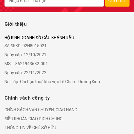
Gửi email
Giới thiệu
HỘ KINH DOANH ĐỒ CÂU KHÁNH RÂU
Số ĐKKD: 02N8015021
Ngày cấp: 12/10/2021
MST: 8621943682-001
Ngày cấp: 22/11/2022
Nơi cấp: Chi Cục thuế khu vực Lê Chân - Dương Kinh
Chính sách công ty
CHÍNH SÁCH VẬN CHUYỂN, GIAO HÀNG
ĐIỀU KHOẢN GIAO DỊCH CHUNG
THÔNG TIN VỀ CHỦ SỞ HỮU