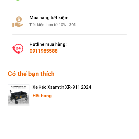
Mua hàng tiết kiệm
Tiết kiệm hơn từ 10% - 30%
Hotline mua hàng:
0911985588
Có thể bạn thích
Xe Kéo Xsamtin XR-911 2024
Hết hàng