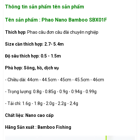
Thông tin sản phẩm
tên sản phẩm
Tên sản phẩm : Phao Nano Bamboo SBX01F
Thích hợp
: Phao câu đơn câu đài chuyên nghiệp
Size cần thích hợp: 2.7- 5.4m
Độ sâu thích hợp: 0.5 - 1.5m
Phù hợp: Sông, hồ, dịch vụ
- Chiều dài: 44cm - 44.5cm - 45cm - 45.5cm - 46cm
- Trọng lượng: 0.8g - 0.85g - 0.9g - 0.94g - 0.99g
- Tải chì: 1.6g - 1.8g - 2.0g - 2.2g - 2.4g
Chất liệu: Nano cao cấp
Hãng Sản xuất : Bamboo Fishing