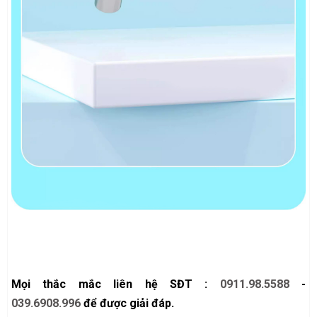
Mọi thắc mắc liên hệ SĐT :
0911.98.5588
-
039.6908.996
để được giải đáp.