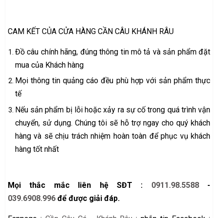
CAM KẾT CỦA CỬA HÀNG CẦN CÂU KHÁNH RÂU
Đồ câu chính hãng, đúng thông tin mô tả và sản phẩm đặt
mua của Khách hàng
Mọi thông tin quảng cáo đều phù hợp với sản phẩm thực
tế
Nếu sản phẩm bị lỗi hoặc xảy ra sự cố trong quá trình vận
chuyển, sử dụng. Chúng tôi sẽ hỗ trợ ngay cho quý khách
hàng và sẽ chịu trách nhiệm hoàn toàn để phục vụ khách
hàng tốt nhất
Mọi thắc mắc liên hệ SĐT :
0911.98.5588
-
039.6908.996
để được giải đáp.