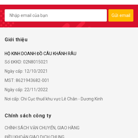
Gửi email
Giới thiệu
HỘ KINH DOANH ĐỒ CÂU KHÁNH RÂU
Số ĐKKD: 02N8015021
Ngày cấp: 12/10/2021
MST: 8621943682-001
Ngày cấp: 22/11/2022
Nơi cấp: Chi Cục thuế khu vực Lê Chân - Dương Kinh
Chính sách công ty
CHÍNH SÁCH VẬN CHUYỂN, GIAO HÀNG
ĐIỀU KHOẢN GIAO DỊCH CHUNG