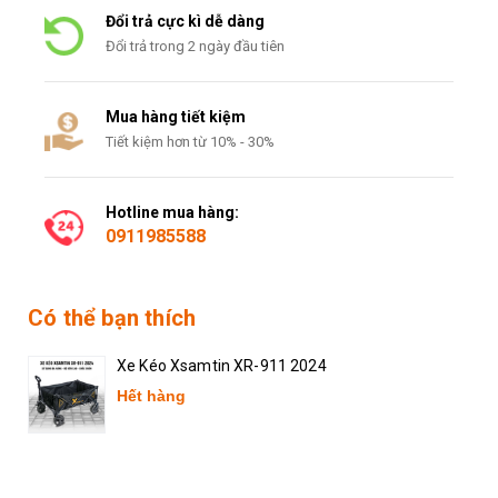
Đổi trả cực kì dễ dàng
Đổi trả trong 2 ngày đầu tiên
Mua hàng tiết kiệm
Tiết kiệm hơn từ 10% - 30%
Hotline mua hàng:
0911985588
Có thể bạn thích
Xe Kéo Xsamtin XR-911 2024
Hết hàng