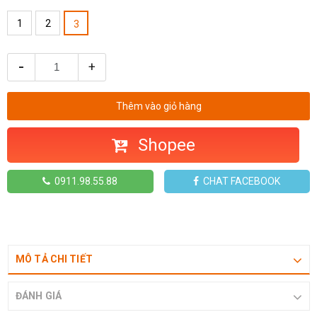
1
2
3
-
+
Thêm vào giỏ hàng
Shopee
0911.98.55.88
CHAT FACEBOOK
MÔ TẢ CHI TIẾT
ĐÁNH GIÁ