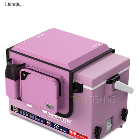
Lianqiu
,...