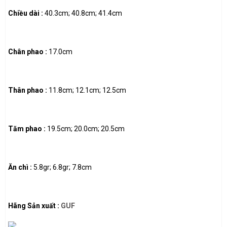
Chiều dài :
40.3cm; 40.8cm; 41.4cm
Chân phao :
17.0cm
Thân phao :
11.8cm; 12.1cm; 12.5cm
Tăm phao :
19.5cm; 20.0cm; 20.5cm
Ăn chì :
5.8gr; 6.8gr; 7.8cm
Hãng Sản xuất :
GUF