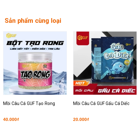
Sản phẩm cùng loại
Mồi Câu Cá GUF Tạo Rong
Mồi Câu Cá GUF Gấu Cá Diếc
40.000₫
20.000₫