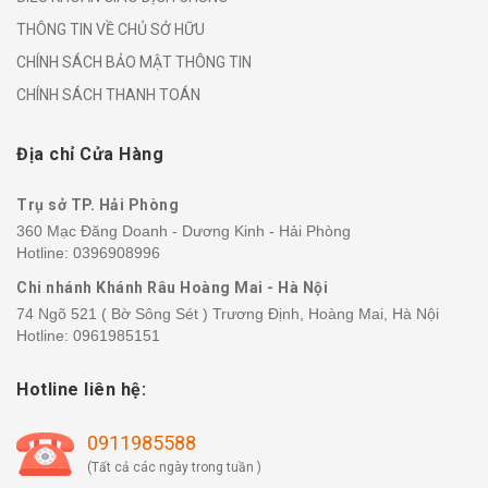
THÔNG TIN VỀ CHỦ SỞ HỮU
CHÍNH SÁCH BẢO MẬT THÔNG TIN
CHÍNH SÁCH THANH TOÁN
Địa chỉ Cửa Hàng
Trụ sở TP. Hải Phòng
360 Mạc Đăng Doanh - Dương Kinh - Hải Phòng
Hotline:
0396908996
Chi nhánh Khánh Râu Hoàng Mai - Hà Nội
74 Ngõ 521 ( Bờ Sông Sét ) Trương Định, Hoàng Mai, Hà Nội
Hotline:
0961985151
Hotline liên hệ:
0911985588
(Tất cả các ngày trong tuần )