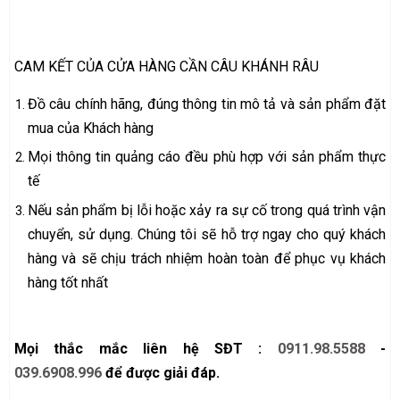
CAM KẾT CỦA CỬA HÀNG CẦN CÂU KHÁNH RÂU
Đồ câu chính hãng, đúng thông tin mô tả và sản phẩm đặt
mua của Khách hàng
Mọi thông tin quảng cáo đều phù hợp với sản phẩm thực
tế
Nếu sản phẩm bị lỗi hoặc xảy ra sự cố trong quá trình vận
chuyển, sử dụng. Chúng tôi sẽ hỗ trợ ngay cho quý khách
hàng và sẽ chịu trách nhiệm hoàn toàn để phục vụ khách
hàng tốt nhất
Mọi thắc mắc liên hệ SĐT :
0911.98.5588
-
039.6908.996
để được giải đáp.