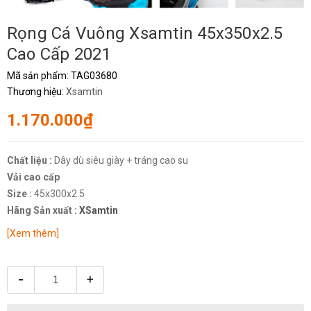
Rọng Cá Vuông Xsamtin 45x350x2.5
Cao Cấp 2021
Mã sản phẩm:
TAG03680
Thương hiệu:
Xsamtin
1.170.000₫
Chất liệu :
Dây dù siêu giày + tráng cao su
Vải cao cấp
Size :
45x300x2.5
Hãng Sản xuất :
XSamtin
[Xem thêm]
-
+