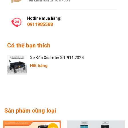
Tiết kiệm hơn từ 10% - 30%
Hotline mua hàng:
0911985588
Có thể bạn thích
Xe Kéo Xsamtin XR-911 2024
Hết hàng
Sản phẩm cùng loại