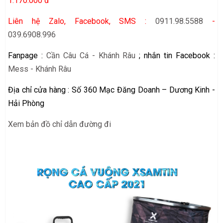
1.170.000 đ
Liên hệ Zalo, Facebook, SMS :
0911.98.5588
-
039.6908.996
Fanpage :
Cần Câu Cá - Khánh Râu
; nhắn tin Facebook :
Mess - Khánh Râu
Địa chỉ cửa hàng : Số 360 Mạc Đăng Doanh – Dương Kinh -
Hải Phòng
Xem bản đồ chỉ dẫn đường đi