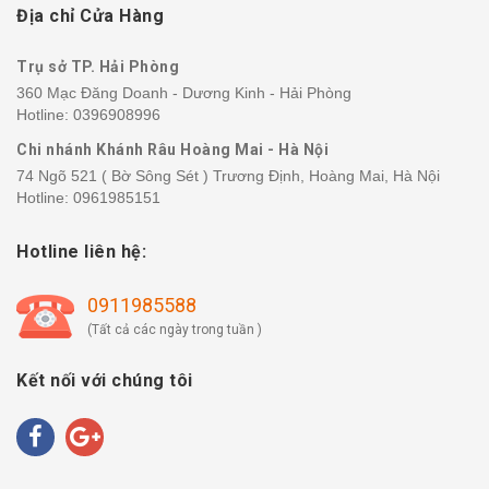
Địa chỉ Cửa Hàng
Trụ sở TP. Hải Phòng
360 Mạc Đăng Doanh - Dương Kinh - Hải Phòng
Hotline:
0396908996
Chi nhánh Khánh Râu Hoàng Mai - Hà Nội
74 Ngõ 521 ( Bờ Sông Sét ) Trương Định, Hoàng Mai, Hà Nội
Hotline:
0961985151
Hotline liên hệ:
0911985588
(Tất cả các ngày trong tuần )
Kết nối với chúng tôi