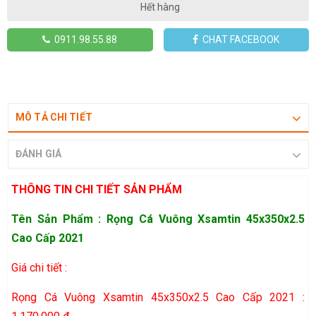
Hết hàng
0911.98.55.88
CHAT FACEBOOK
MÔ TẢ CHI TIẾT
ĐÁNH GIÁ
THÔNG TIN CHI TIẾT SẢN PHẨM
Tên Sản Phẩm : Rọng Cá Vuông Xsamtin 45x350x2.5
Cao Cấp 2021
Giá chi tiết :
Rọng Cá Vuông Xsamtin 45x350x2.5 Cao Cấp 2021 :