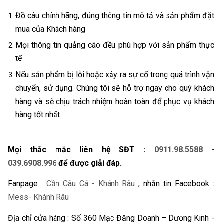
Đồ câu chính hãng, đúng thông tin mô tả và sản phẩm đặt
mua của Khách hàng
Mọi thông tin quảng cáo đều phù hợp với sản phẩm thực
tế
Nếu sản phẩm bị lỗi hoặc xảy ra sự cố trong quá trình vận
chuyển, sử dụng. Chúng tôi sẽ hỗ trợ ngay cho quý khách
hàng và sẽ chịu trách nhiệm hoàn toàn để phục vụ khách
hàng tốt nhất
Mọi thắc mắc liên hệ SĐT :
0911.98.5588
-
039.6908.996
để được giải đáp.
Fanpage :
Cần Câu Cá - Khánh Râu
; nhắn tin Facebook :
Mess- Khánh Râu
Địa chỉ cửa hàng : Số 360 Mạc Đăng Doanh – Dương Kinh -