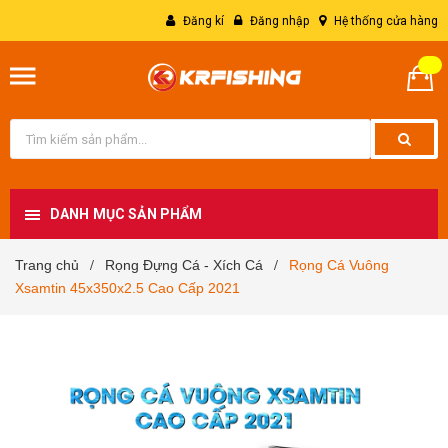
Đăng kí
Đăng nhập
Hệ thống cửa hàng
DANH MỤC SẢN PHẨM
Trang chủ
Rọng Đựng Cá - Xích Cá
Rọng Cá Vuông
/
/
Xsamtin 45x350x2.5 Cao Cấp 2021