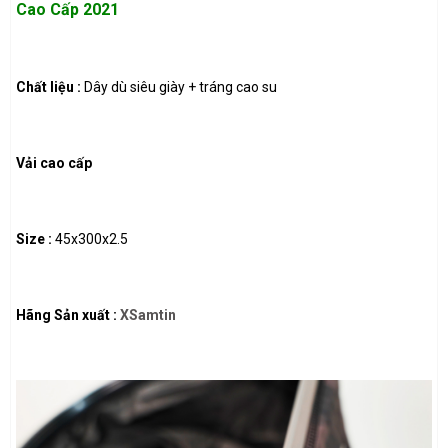
Cao Cấp 2021
Chất liệu :
Dây dù siêu giày + tráng cao su
Vải cao cấp
Size :
45x300x2.5
Hãng Sản xuất :
XSamtin