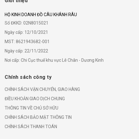
Giới thiệu
HỘ KINH DOANH ĐỒ CÂU KHÁNH RÂU
Số ĐKKD: 02N8015021
Ngày cấp: 12/10/2021
MST: 8621943682-001
Ngày cấp: 22/11/2022
Nơi cấp: Chi Cục thuế khu vực Lê Chân - Dương Kinh
Chính sách công ty
CHÍNH SÁCH VẬN CHUYỂN, GIAO HÀNG
ĐIỀU KHOẢN GIAO DỊCH CHUNG
THÔNG TIN VỀ CHỦ SỞ HỮU
CHÍNH SÁCH BẢO MẬT THÔNG TIN
CHÍNH SÁCH THANH TOÁN