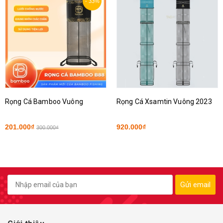
- 33%
Rọng Cá Bamboo Vuông
Rọng Cá Xsamtin Vuông 2023
201.000₫
920.000₫
300.000₫
Gửi email