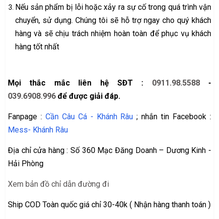
Nếu sản phẩm bị lỗi hoặc xảy ra sự cố trong quá trình vận
chuyển, sử dụng. Chúng tôi sẽ hỗ trợ ngay cho quý khách
hàng và sẽ chịu trách nhiệm hoàn toàn để phục vụ khách
hàng tốt nhất
Mọi thắc mắc liên hệ SĐT :
0911.98.5588
-
039.6908.996
để được giải đáp.
Fanpage :
Cần Câu Cá - Khánh Râu
; nhắn tin Facebook :
Mess- Khánh Râu
Địa chỉ cửa hàng : Số 360 Mạc Đăng Doanh – Dương Kinh -
Hải Phòng
Xem bản đồ chỉ dẫn đường đi
Ship COD Toàn quốc giá chỉ 30-40k ( Nhận hàng thanh toán )