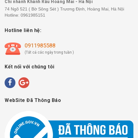
Chi nhánh Khánh Râu Hoàng Mai - Hà Nội
74 Ngõ 521 ( Bờ Sông Sét ) Trương Định, Hoàng Mai, Hà Nội
Hotline:
0961985151
Hotline liên hệ:
0911985588
(Tất cả các ngày trong tuần )
Kết nối với chúng tôi
WebSite Đã Thông Báo