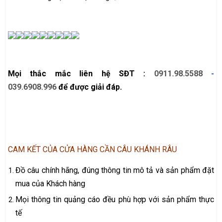
Mọi thắc mắc liên hệ SĐT :
0911.98.5588
-
039.6908.996
để được giải đáp.
CAM KẾT CỦA CỬA HÀNG CẦN CÂU KHÁNH RÂU
Đồ câu chính hãng, đúng thông tin mô tả và sản phẩm đặt
mua của Khách hàng
Mọi thông tin quảng cáo đều phù hợp với sản phẩm thực
tế