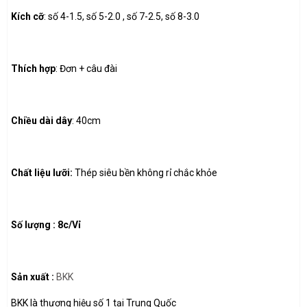
Kích cỡ
: số 4-1.5, số 5-2.0 , số 7-2.5, số 8-3.0
Thích hợp
: Đơn + câu đài
Chiều dài dây
: 40cm
Chất liệu lưỡi:
Thép siêu bền không rỉ chắc khỏe
Số lượng : 8c/Vỉ
Sản xuất :
BKK
BKK là thương hiệu số 1 tại Trung Quốc