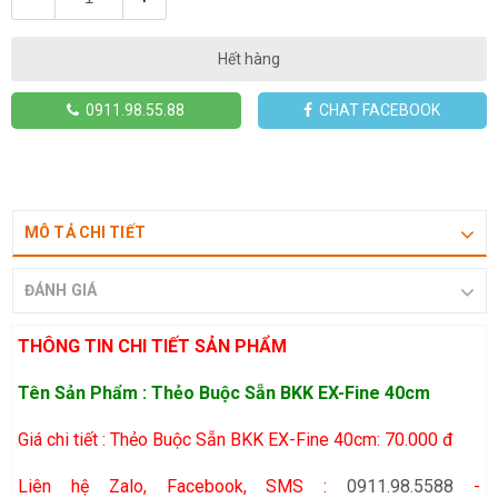
Hết hàng
0911.98.55.88
CHAT FACEBOOK
MÔ TẢ CHI TIẾT
ĐÁNH GIÁ
THÔNG TIN CHI TIẾT SẢN PHẨM
Tên Sản Phẩm : Thẻo Buộc Sẵn BKK EX-Fine 40cm
Giá chi tiết : Thẻo Buộc Sẵn BKK EX-Fine 40cm: 70.000 đ
Liên hệ Zalo, Facebook, SMS :
0911.98.5588
-