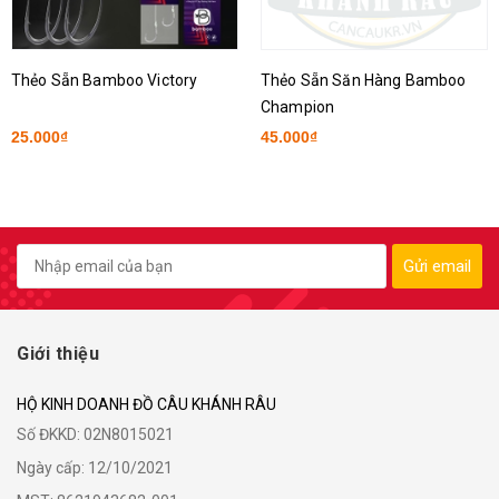
Thẻo Sẵn Bamboo Victory
Thẻo Sẵn Săn Hàng Bamboo
Champion
25.000₫
45.000₫
Gửi email
Giới thiệu
HỘ KINH DOANH ĐỒ CÂU KHÁNH RÂU
Số ĐKKD: 02N8015021
Ngày cấp: 12/10/2021