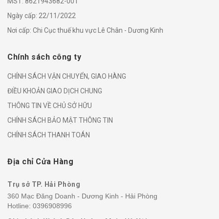
MST: 8621943682-001
Ngày cấp: 22/11/2022
Nơi cấp: Chi Cục thuế khu vực Lê Chân - Dương Kinh
Chính sách công ty
CHÍNH SÁCH VẬN CHUYỂN, GIAO HÀNG
ĐIỀU KHOẢN GIAO DỊCH CHUNG
THÔNG TIN VỀ CHỦ SỞ HỮU
CHÍNH SÁCH BẢO MẬT THÔNG TIN
CHÍNH SÁCH THANH TOÁN
Địa chỉ Cửa Hàng
Trụ sở TP. Hải Phòng
360 Mạc Đăng Doanh - Dương Kinh - Hải Phòng
Hotline:
0396908996