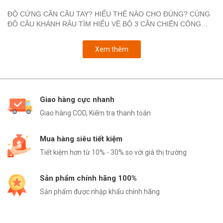
ĐỘ CỨNG CẦN CÂU TAY? HIỂU THẾ NÀO CHO ĐÚNG? CÙNG
ĐỒ CÂU KHÁNH RÂU TÌM HIỂU VỀ BỘ 3 CẦN CHIẾN CÔNG
ĐANG HOT.
Xem thêm
Giao hàng cực nhanh
Giao hàng COD, Kiểm tra thanh toán
Mua hàng siêu tiết kiệm
Tiết kiệm hơn từ 10% - 30% so với giá thị trường
Sản phẩm chính hãng 100%
Sản phẩm được nhập khẩu chính hãng