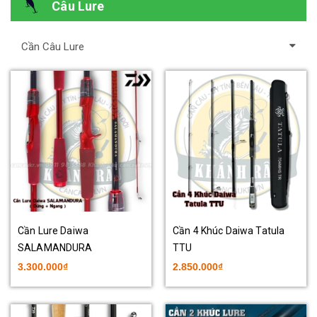
Câu Lure
Cần Câu Lure
Cần Lure Daiwa
Cần 4 Khúc Daiwa Tatula
SALAMANDURA
TTU
3.300.000₫
2.850.000₫