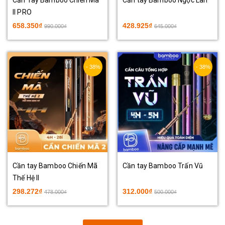
II PRO
658.350₫
428.925₫
990.000₫
645.000₫
- 38%
- 38%
Cần tay Bamboo Chiến Mã
Cần tay Bamboo Trấn Vũ
Thế Hệ II
298.272₫
312.000₫
478.000₫
500.000₫