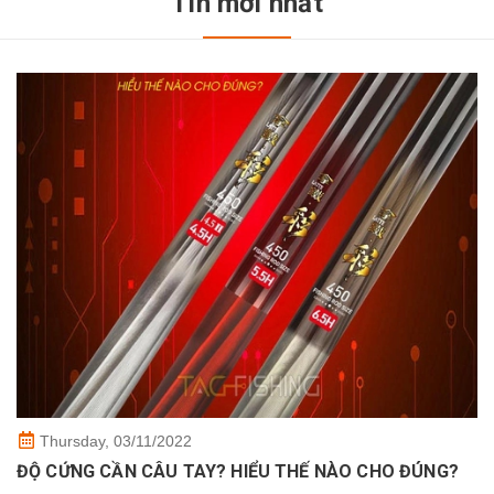
Tin mới nhất
Thursday,
03/11/2022
ĐỘ CỨNG CẦN CÂU TAY? HIỂU THẾ NÀO CHO ĐÚNG?