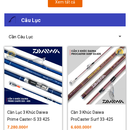
Xem tất cả
Câu Lục
Cần Câu Lục
Cần Lục 3 Khúc Daiwa
Cần 3 Khúc Daiwa
Prime Caster-S 33 425
ProCaster Surf 33-425
7.280.000₫
6.600.000₫