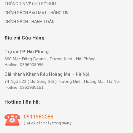
THÔNG TIN VỀ CHỦ SỞ HỮU
CHÍNH SÁCH BẢO MẬT THÔNG TIN
CHÍNH SÁCH THANH TOÁN
Địa chỉ Cửa Hàng
Trụ sở TP. Hải Phòng
360 Mạc Đăng Doanh - Dương Kinh - Hải Phòng
Hotline:
0396908996
Chi nhánh Khánh Râu Hoàng Mai - Hà Nội
74 Ngõ 521 ( Bờ Sông Sét ) Trương Định, Hoàng Mai, Hà Nội
Hotline:
0961985151
Hotline liên hệ:
0911985588
(Tất cả các ngày trong tuần )