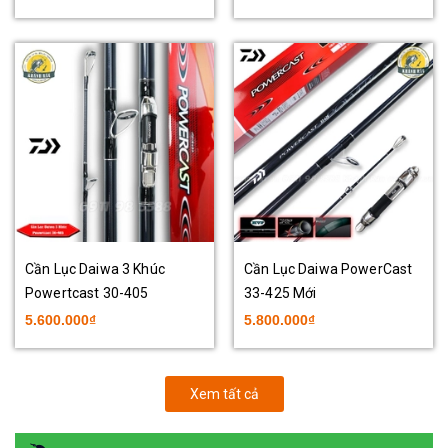
Cần Lục Daiwa 3 Khúc
Cần Lục Daiwa PowerCast
Powertcast 30-405
33-425 Mới
5.600.000₫
5.800.000₫
Xem tất cả