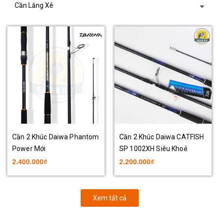
Cần Lăng Xê
Cần 2 Khúc Daiwa Phantom
Cần 2 Khúc Daiwa CATFISH
Power Mới
SP 1002XH Siêu Khoẻ
2.400.000₫
2.200.000₫
Xem tất cả