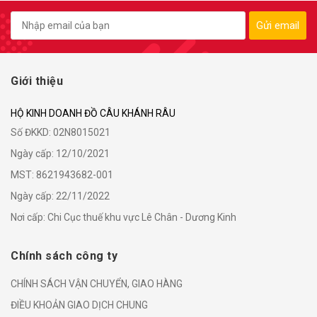
Gửi email
Giới thiệu
HỘ KINH DOANH ĐỒ CÂU KHÁNH RÂU
Số ĐKKD: 02N8015021
Ngày cấp: 12/10/2021
MST: 8621943682-001
Ngày cấp: 22/11/2022
Nơi cấp: Chi Cục thuế khu vực Lê Chân - Dương Kinh
Chính sách công ty
CHÍNH SÁCH VẬN CHUYỂN, GIAO HÀNG
ĐIỀU KHOẢN GIAO DỊCH CHUNG