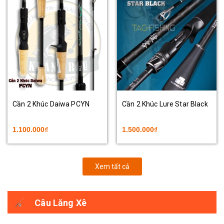
Cần 2 Khúc Daiwa PCYN
Cần 2 Khúc Lure Star Black
1.100.000₫
1.500.000₫
Xem tất cả
Câu Lăng Xê