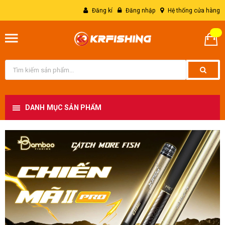
Đăng kí
Đăng nhập
Hệ thống cửa hàng
DANH MỤC SẢN PHẨM