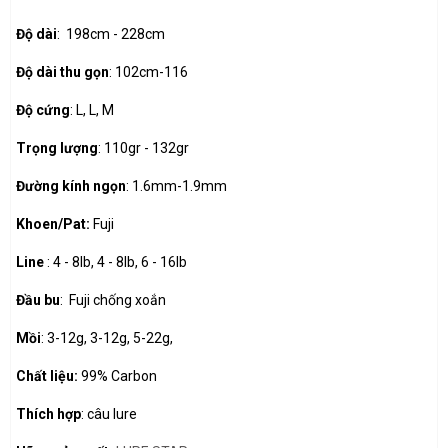
Độ dài
: 198cm - 228cm
Độ dài thu gọn
: 102cm-116
Độ cứng
: L, L, M
Trọng lượng
: 110gr - 132gr
Đường kính ngọn
: 1.6mm-1.9mm
Khoen/Pat:
Fuji
Line
: 4 - 8lb, 4 - 8lb, 6 - 16lb
Đầu bu
: Fuji chống xoắn
Mồi
: 3-12g, 3-12g, 5-22g,
Chất liệu:
99% Carbon
Thích hợp
: câu lure