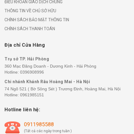
ĐIỀU KHOẢN GIAO DỊCH CHUNG
THÔNG TIN VỀ CHỦ SỞ HỮU
CHÍNH SÁCH BẢO MẬT THÔNG TIN
CHÍNH SÁCH THANH TOÁN
Địa chỉ Cửa Hàng
Trụ sở TP. Hải Phòng
360 Mạc Đăng Doanh - Dương Kinh - Hải Phòng
Hotline:
0396908996
Chi nhánh Khánh Râu Hoàng Mai - Hà Nội
74 Ngõ 521 ( Bờ Sông Sét ) Trương Định, Hoàng Mai, Hà Nội
Hotline:
0961985151
Hotline liên hệ:
0911985588
(Tất cả các ngày trong tuần )