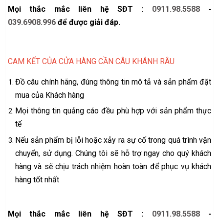
Mọi thắc mắc liên hệ SĐT :
0911.98.5588
-
039.6908.996
để được giải đáp.
CAM KẾT CỦA CỬA HÀNG CẦN CÂU KHÁNH RÂU
Đồ câu chính hãng, đúng thông tin mô tả và sản phẩm đặt
mua của Khách hàng
Mọi thông tin quảng cáo đều phù hợp với sản phẩm thực
tế
Nếu sản phẩm bị lỗi hoặc xảy ra sự cố trong quá trình vận
chuyển, sử dụng. Chúng tôi sẽ hỗ trợ ngay cho quý khách
hàng và sẽ chịu trách nhiệm hoàn toàn để phục vụ khách
hàng tốt nhất
Mọi thắc mắc liên hệ SĐT :
0911.98.5588
-