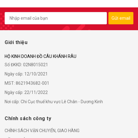
Gửi email
Giới thiệu
HỘ KINH DOANH ĐỒ CÂU KHÁNH RÂU
Số ĐKKD: 02N8015021
Ngày cấp: 12/10/2021
MST: 8621943682-001
Ngày cấp: 22/11/2022
Nơi cấp: Chi Cục thuế khu vực Lê Chân - Dương Kinh
Chính sách công ty
CHÍNH SÁCH VẬN CHUYỂN, GIAO HÀNG