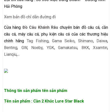
Hải Phòng
Xem bản đồ chỉ dẫn đường đi
Cửa hàng
Đồ Câu Khánh Râu
chuyên bán đồ câu cá, cần
câu cá, máy câu cá, phụ kiện câu cá của các thương hiệu
chính hãng
Tag Fishing
,
Gama Seiko
,
Shimano
,
Daiwa
,
Benting
,
GW
,
Noeby
,
YGK
,
Gamakatsu
,
BKK
,
Xsamtin
,
Lianqiu
,...
Thông tin sản phẩm
tên sản phẩm
Tên sản phẩm : Cần 2 Khúc Lure Star Black