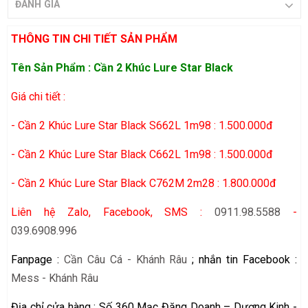
ĐÁNH GIÁ
THÔNG TIN CHI TIẾT SẢN PHẨM
Tên Sản Phẩm :
Cần 2 Khúc Lure Star Black
Giá chi tiết :
- Cần 2 Khúc Lure Star Black S662L 1m98 : 1.500.000đ
- Cần 2 Khúc Lure Star Black C662L 1m98 : 1.500.000đ
- Cần 2 Khúc Lure Star Black C762M 2m28 : 1.800.000đ
Liên hệ Zalo, Facebook, SMS :
0911.98.5588
-
039.6908.996
Fanpage :
Cần Câu Cá - Khánh Râu
; nhắn tin Facebook :
Mess - Khánh Râu
Địa chỉ cửa hàng : Số 360 Mạc Đăng Doanh – Dương Kinh -