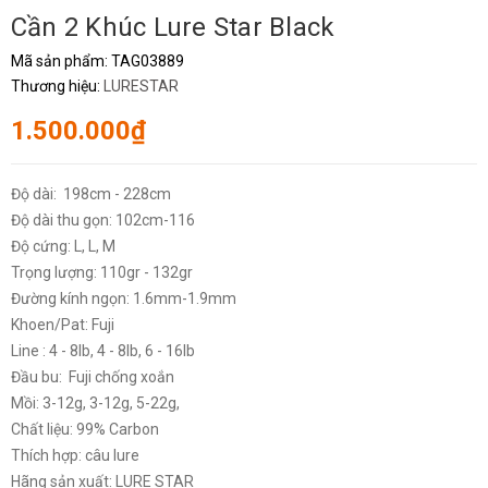
Cần 2 Khúc Lure Star Black
Mã sản phẩm:
TAG03889
Thương hiệu:
LURESTAR
1.500.000₫
Độ dài: 198cm - 228cm
Độ dài thu gọn: 102cm-116
Độ cứng: L, L, M
Trọng lượng: 110gr - 132gr
Đường kính ngọn: 1.6mm-1.9mm
Khoen/Pat: Fuji
Line : 4 - 8lb, 4 - 8lb, 6 - 16lb
Đầu bu: Fuji chống xoắn
Mồi: 3-12g, 3-12g, 5-22g,
Chất liệu: 99% Carbon
Thích hợp: câu lure
Hãng sản xuất: LURE STAR