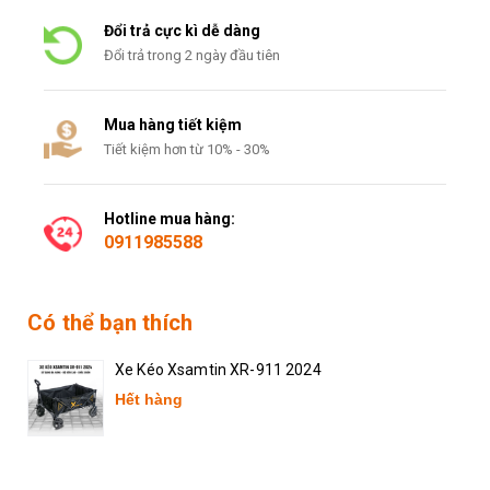
Đổi trả cực kì dễ dàng
Đổi trả trong 2 ngày đầu tiên
Mua hàng tiết kiệm
Tiết kiệm hơn từ 10% - 30%
Hotline mua hàng:
0911985588
Có thể bạn thích
Xe Kéo Xsamtin XR-911 2024
Hết hàng