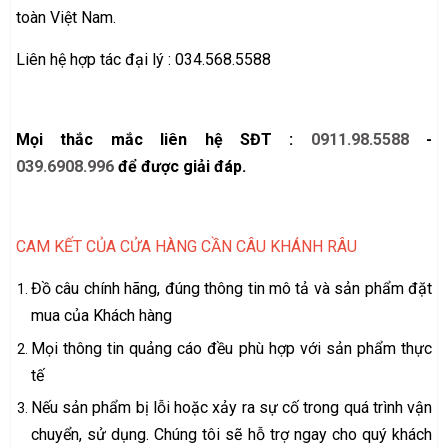
toàn Việt Nam.
Liên hệ hợp tác đại lý : 034.568.5588
Mọi thắc mắc liên hệ SĐT :
0911.98.5588
-
039.6908.996
để được giải đáp.
CAM KẾT CỦA CỬA HÀNG CẦN CÂU KHÁNH RÂU
Đồ câu chính hãng, đúng thông tin mô tả và sản phẩm đặt
mua của Khách hàng
Mọi thông tin quảng cáo đều phù hợp với sản phẩm thực
tế
Nếu sản phẩm bị lỗi hoặc xảy ra sự cố trong quá trình vận
chuyển, sử dụng. Chúng tôi sẽ hỗ trợ ngay cho quý khách