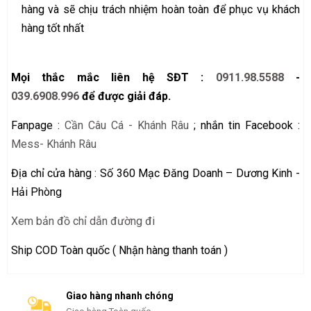
hàng và sẽ chịu trách nhiệm hoàn toàn để phục vụ khách
hàng tốt nhất
Mọi thắc mắc liên hệ SĐT :
0911.98.5588
-
039.6908.996
để được giải đáp.
Fanpage :
Cần Câu Cá - Khánh Râu
; nhắn tin Facebook :
Mess- Khánh Râu
Địa chỉ cửa hàng : Số 360 Mạc Đăng Doanh – Dương Kinh -
Hải Phòng
Xem bản đồ chỉ dẫn đường đi
Ship COD Toàn quốc ( Nhận hàng thanh toán )
Giao hàng nhanh chóng