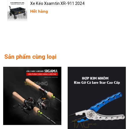
Xe Kéo Xsamtin XR-911 2024
Hết hàng
Sản phẩm cùng loại