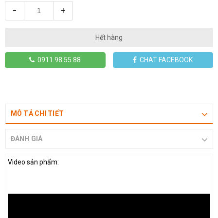
-
+
Hết hàng
0911.98.55.88
CHAT FACEBOOK
MÔ TẢ CHI TIẾT
ĐÁNH GIÁ
Video sản phẩm: