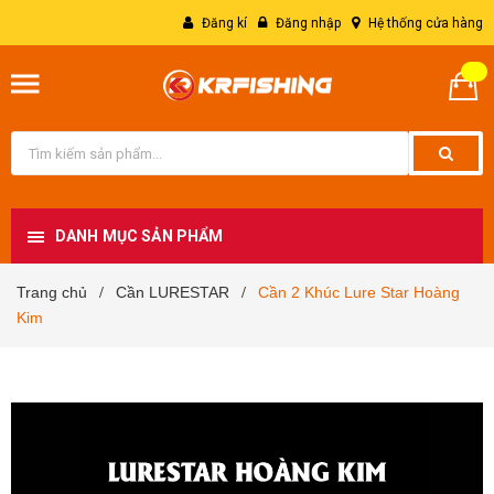
Đăng kí
Đăng nhập
Hệ thống cửa hàng
DANH MỤC SẢN PHẨM
Trang chủ
Cần LURESTAR
Cần 2 Khúc Lure Star Hoàng
/
/
Kim