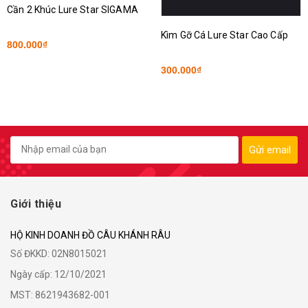
Cần 2 Khúc Lure Star SIGAMA
Kìm Gỡ Cá Lure Star Cao Cấp
800.000₫
300.000₫
Gửi email
Giới thiệu
HỘ KINH DOANH ĐỒ CÂU KHÁNH RÂU
Số ĐKKD: 02N8015021
Ngày cấp: 12/10/2021
MST: 8621943682-001