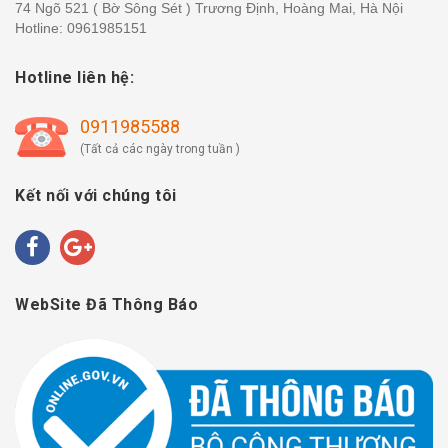
74 Ngõ 521 ( Bờ Sông Sét ) Trương Định, Hoàng Mai, Hà Nội
Hotline:
0961985151
Hotline liên hệ:
0911985588
(Tất cả các ngày trong tuần )
Kết nối với chúng tôi
WebSite Đã Thông Báo