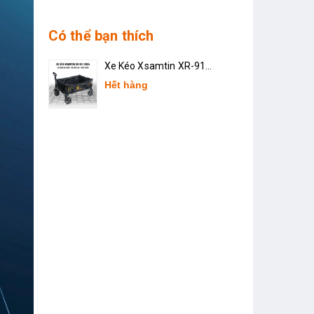
Có thể bạn thích
Xe Kéo Xsamtin XR-911
2024
Hết hàng