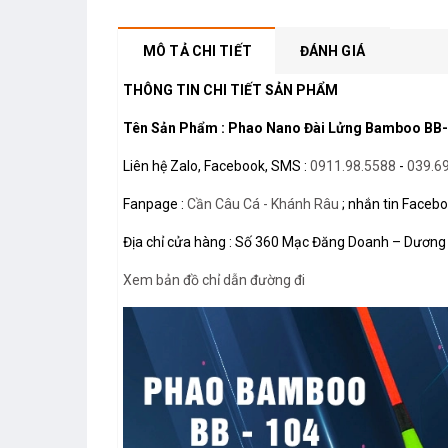
MÔ TẢ CHI TIẾT
ĐÁNH GIÁ
THÔNG TIN CHI TIẾT SẢN PHẨM
Tên Sản Phẩm : Phao Nano Đài Lửng Bamboo BB
Liên hệ Zalo, Facebook, SMS :
0911.98.5588
-
039.6
Fanpage :
Cần Câu Cá - Khánh Râu
; nhắn tin Facebo
Địa chỉ cửa hàng : Số 360 Mạc Đăng Doanh – Dương 
Xem bản đồ chỉ dẫn đường đi