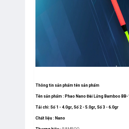
Thông tin sản phẩm
tên sản phẩm
Tên sản phẩm :
Phao Nano Đài Lửng Bamboo BB-
​​​​​​​Tải chì: Số 1 - 4.0gr, Số 2 - 5.0gr, Số 3 - 6.0gr
Chất liệu : Nano
Thương hiệu :
BAMBOO