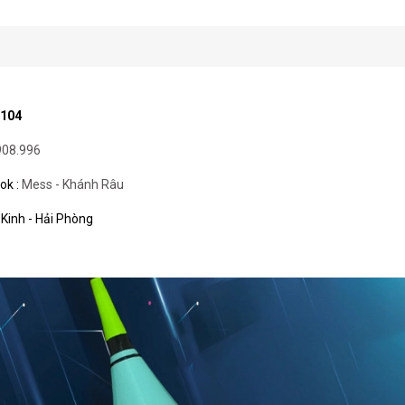
-104
908.996
ok :
Mess - Khánh Râu
Kinh - Hải Phòng