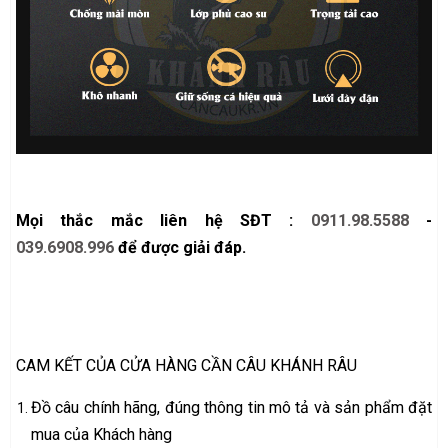
Mọi thắc mắc liên hệ SĐT :
0911.98.5588
-
039.6908.996
để được giải đáp.
CAM KẾT CỦA CỬA HÀNG CẦN CÂU KHÁNH RÂU
Đồ câu chính hãng, đúng thông tin mô tả và sản phẩm đặt
mua của Khách hàng