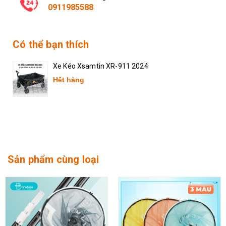
0911985588
Có thể bạn thích
Xe Kéo Xsamtin XR-911 2024
Hết hàng
Sản phẩm cùng loại