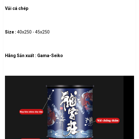
Vải cá chép
Size :
40x250 - 45x250
Hãng Sản xuất : Gama-Seiko