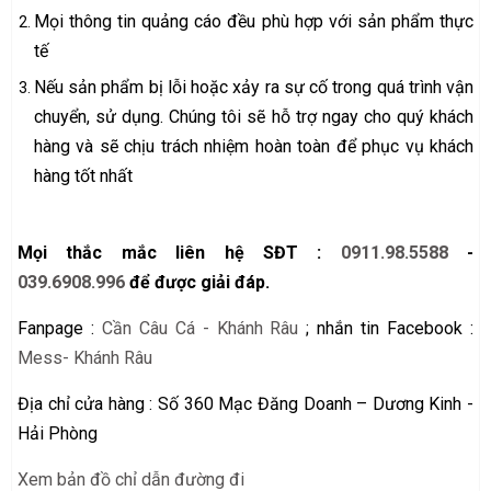
Mọi thông tin quảng cáo đều phù hợp với sản phẩm thực
tế
Nếu sản phẩm bị lỗi hoặc xảy ra sự cố trong quá trình vận
chuyển, sử dụng. Chúng tôi sẽ hỗ trợ ngay cho quý khách
hàng và sẽ chịu trách nhiệm hoàn toàn để phục vụ khách
hàng tốt nhất
Mọi thắc mắc liên hệ SĐT :
0911.98.5588
-
039.6908.996
để được giải đáp.
Fanpage :
Cần Câu Cá - Khánh Râu
; nhắn tin Facebook :
Mess- Khánh Râu
Địa chỉ cửa hàng : Số 360 Mạc Đăng Doanh – Dương Kinh -
Hải Phòng
Xem bản đồ chỉ dẫn đường đi