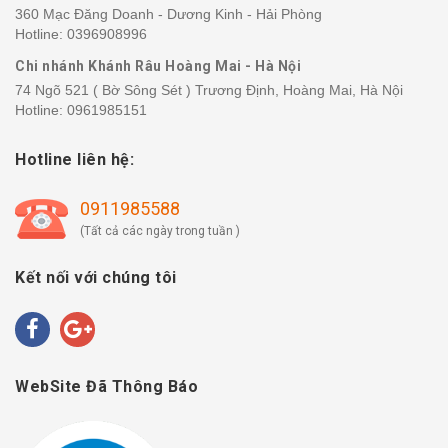
360 Mạc Đăng Doanh - Dương Kinh - Hải Phòng
Hotline:
0396908996
Chi nhánh Khánh Râu Hoàng Mai - Hà Nội
74 Ngõ 521 ( Bờ Sông Sét ) Trương Định, Hoàng Mai, Hà Nội
Hotline:
0961985151
Hotline liên hệ:
0911985588
(Tất cả các ngày trong tuần )
Kết nối với chúng tôi
WebSite Đã Thông Báo