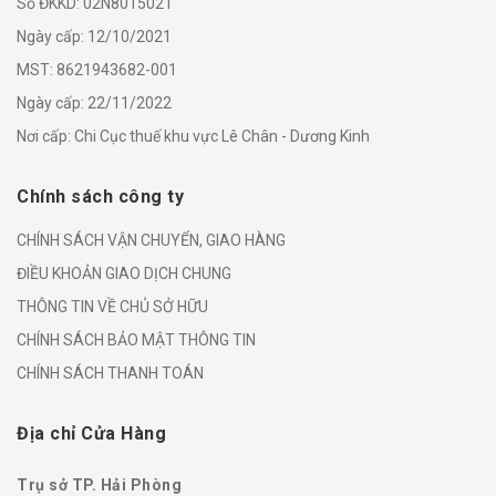
Số ĐKKD: 02N8015021
Ngày cấp: 12/10/2021
MST: 8621943682-001
Ngày cấp: 22/11/2022
Nơi cấp: Chi Cục thuế khu vực Lê Chân - Dương Kinh
Chính sách công ty
CHÍNH SÁCH VẬN CHUYỂN, GIAO HÀNG
ĐIỀU KHOẢN GIAO DỊCH CHUNG
THÔNG TIN VỀ CHỦ SỞ HỮU
CHÍNH SÁCH BẢO MẬT THÔNG TIN
CHÍNH SÁCH THANH TOÁN
Địa chỉ Cửa Hàng
Trụ sở TP. Hải Phòng