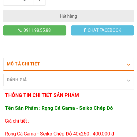
Hết hàng
0911.98.55.88
CHAT FACEBOOK
MÔ TẢ CHI TIẾT
ĐÁNH GIÁ
THÔNG TIN CHI TIẾT SẢN PHẨM
Tên Sản Phẩm : Rọng Cá Gama - Seiko Chép Đỏ
Giá chi tiết :
Rọng Cá Gama - Seiko Chép Đỏ 40x250 : 400.000 đ