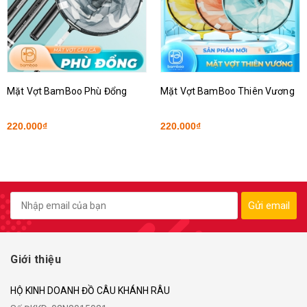
Mặt Vợt BamBoo Phù Đổng
Mặt Vợt BamBoo Thiên Vương
220.000₫
220.000₫
Gửi email
Giới thiệu
HỘ KINH DOANH ĐỒ CÂU KHÁNH RÂU