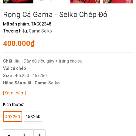
Rọng Cá Gama - Seiko Chép Đỏ
Mã sản phẩm:
TAG02348
Thương hiệu:
Gama Seiko
400.000₫
Chất liệu :
Dây dù siêu giày + tráng cao su
Vải cá chép
Size :
40x250 - 45x250
Hãng Sản xuất : Gama-Seiko
[Xem thêm]
Kích thước:
45X250
40X250
-
+