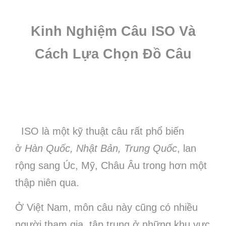
Kinh Nghiệm Câu ISO Và
Cách Lựa Chọn Đồ Câu
ISO là một kỹ thuật câu rất phổ biến
ở
Hàn Quốc, Nhật Bản, Trung Quốc
, lan
rộng sang Úc, Mỹ, Châu Âu trong hơn một
thập niên qua.
Ở Việt Nam, môn câu này cũng có nhiều
người tham gia, tập trung ở những khu vực