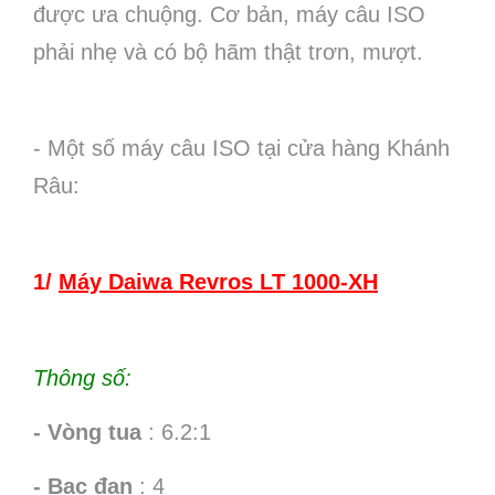
được ưa chuộng. Cơ bản, máy câu ISO
phải nhẹ và có bộ hãm thật trơn, mượt.
- Một số máy câu ISO tại cửa hàng Khánh
Râu:
1/
Máy Daiwa Revros LT 1000-XH
Thông số:
- Vòng tua
: 6.2:1
- Bạc đạn
: 4