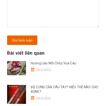
Gửi bình luận
Bài viết liên quan
Hương Liệu Mồi Chép Vua Câu
05/11/2022
ĐỘ CỨNG CẦN CÂU TAY? HIỂU THẾ NÀO CHO
ĐÚNG?
03/11/2022