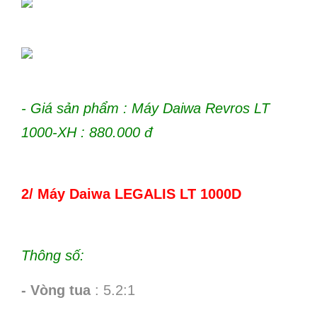
- Giá sản phẩm : Máy Daiwa Revros LT
1000-XH : 880.000 đ
2/
Máy Daiwa LEGALIS LT 1000D
Thông số:
- Vòng tua
: 5.2:1