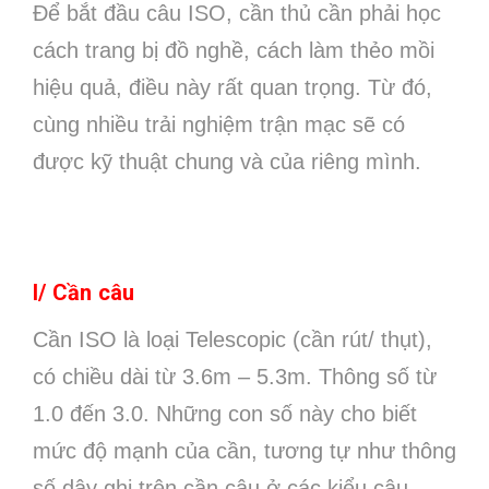
Để bắt đầu câu ISO, cần thủ cần phải học
cách trang bị đồ nghề, cách làm thẻo mồi
hiệu quả, điều này rất quan trọng. Từ đó,
cùng nhiều trải nghiệm trận mạc sẽ có
được kỹ thuật chung và của riêng mình.
I/ Cần câu
Cần ISO là loại Telescopic (cần rút/ thụt),
có chiều dài từ 3.6m – 5.3m. Thông số từ
1.0 đến 3.0. Những con số này cho biết
mức độ mạnh của cần, tương tự như thông
số dây ghi trên cần câu ở các kiểu câu