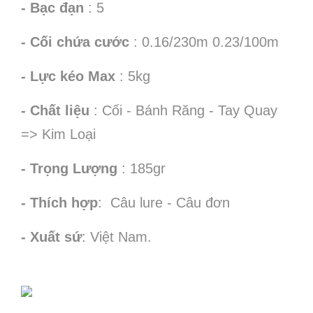
- Bạc đạn
: 5
- Cối chứa cước
: 0.16/230m 0.23/100m
- Lực kéo Max
: 5kg
- Chất liệu
: Cối - Bánh Răng - Tay Quay
=> Kim Loại
- Trọng Lượng
: 185gr
- Thích hợp
: Câu lure - Câu đơn
- Xuất sứ
: Việt Nam.