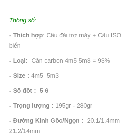
Thông số:
- Thích hợp
: Câu đài trợ máy + Câu ISO
biển
- Loại:
Cần carbon 4m5 5m3 = 93%
- Size :
4m5 5m3
- Số đốt : 5 6
- Trọng lượng :
195gr - 280gr
- Đường Kính Gốc/Ngọn :
20.1/1.4mm
21.2/14mm