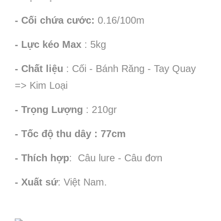
- Cối chứa cước:
0.16/100m
- Lực kéo Max
: 5kg
- Chất liệu
: Cối - Bánh Răng - Tay Quay
=> Kim Loại
- Trọng Lượng
: 210gr
- Tốc độ thu dây : 77cm
- Thích hợp
: Câu lure - Câu đơn
- Xuất sứ
: Việt Nam.