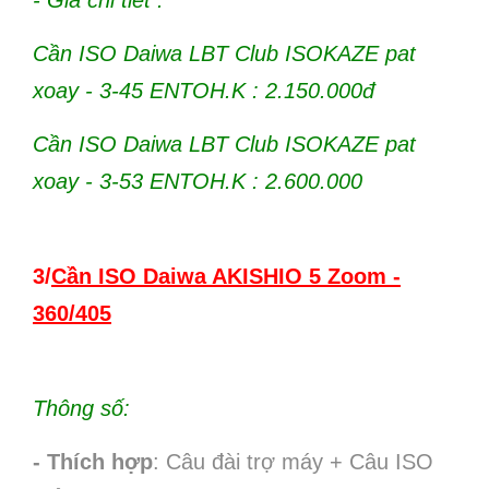
- Giá chi tiết :
Cần ISO Daiwa LBT Club ISOKAZE pat
xoay - 3-45 ENTOH.K : 2.150.000đ
Cần ISO Daiwa LBT Club ISOKAZE pat
xoay - 3-53 ENTOH.K : 2.600.000
3/
Cần ISO Daiwa AKISHIO 5 Zoom -
360/405
Thông số:
- Thích hợp
: Câu đài trợ máy + Câu ISO