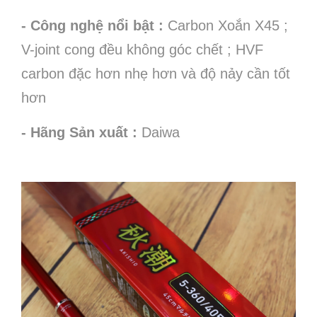
- Công nghệ nổi bật :
Carbon Xoắn X45 ;
V-joint cong đều không góc chết ; HVF
carbon đặc hơn nhẹ hơn và độ nảy cần tốt
hơn
- Hãng Sản xuất :
Daiwa