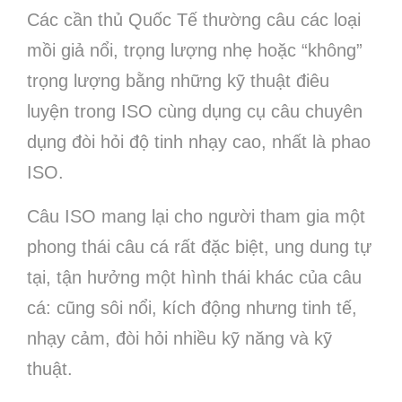
Các cần thủ Quốc Tế thường câu các loại
mồi giả nổi, trọng lượng nhẹ hoặc “không”
trọng lượng bằng những kỹ thuật điêu
luyện trong ISO cùng dụng cụ câu chuyên
dụng đòi hỏi độ tinh nhạy cao, nhất là phao
ISO.
Câu ISO mang lại cho người tham gia một
phong thái câu cá rất đặc biệt, ung dung tự
tại, tận hưởng một hình thái khác của câu
cá: cũng sôi nổi, kích động nhưng tinh tế,
nhạy cảm, đòi hỏi nhiều kỹ năng và kỹ
thuật.