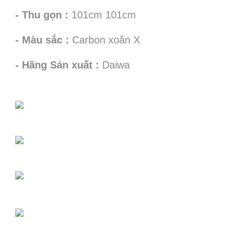
- Thu gọn :
101cm 101cm
- Màu sắc :
Carbon xoắn X
- Hãng Sản xuất :
Daiwa