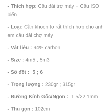
- Thích hợp
: Câu đài trợ máy + Câu ISO
biển
- Loại:
Cần khoen to rất thích hợp cho anh
em câu đài chợ máy
- Vật liệu :
94% carbon
- Size :
4m5 ; 5m3
- Số đốt : 5 ; 6
- Trọng lượng :
230gr ; 315gr
- Đường Kính Gốc/Ngọn :
1.5/22.1mm
- Thu gọn :
102cm