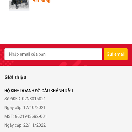
Hết hàng
Gửi email
Giới thiệu
HỘ KINH DOANH ĐỒ CÂU KHÁNH RÂU
Số ĐKKD: 02N8015021
Ngày cấp: 12/10/2021
MST: 8621943682-001
Ngày cấp: 22/11/2022