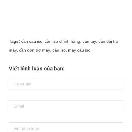
Tags:
cần câu iso
,
cần iso chính hãng
,
cân tay
,
cần đài trợ
máy
,
cần đơn trợ máy
,
câu iso
,
máy câu iso
Viết bình luận của bạn: