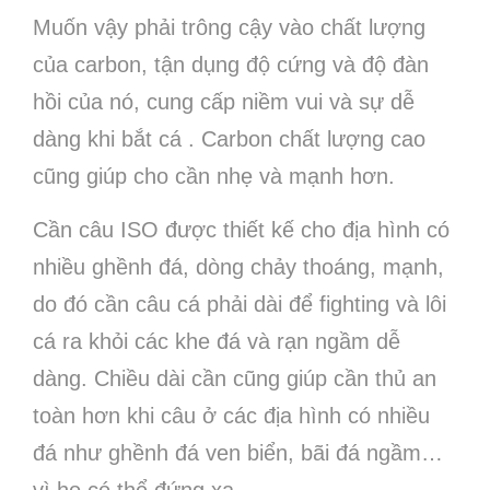
Muốn vậy phải trông cậy vào chất lượng
của carbon, tận dụng độ cứng và độ đàn
hồi của nó, cung cấp niềm vui và sự dễ
dàng khi bắt cá . Carbon chất lượng cao
cũng giúp cho cần nhẹ và mạnh hơn.
Cần câu ISO được thiết kế cho địa hình có
nhiều ghềnh đá, dòng chảy thoáng, mạnh,
do đó cần câu cá phải dài để fighting và lôi
cá ra khỏi các khe đá và rạn ngầm dễ
dàng. Chiều dài cần cũng giúp cần thủ an
toàn hơn khi câu ở các địa hình có nhiều
đá như ghềnh đá ven biển, bãi đá ngầm…