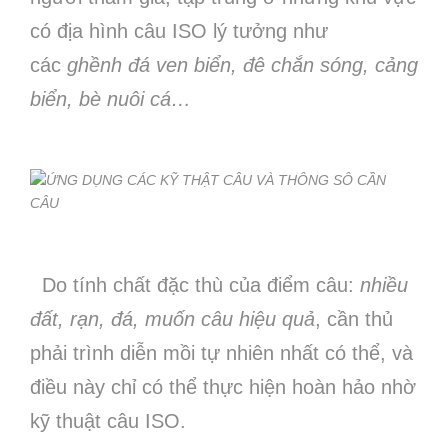
có địa hình câu ISO lý tưởng như
các
ghềnh đá ven biển, đê chắn sóng, cảng
biển, bè nuôi cá…
Do tính chất đặc thù của điểm câu:
nhiều
đất, rạn, đá, muốn câu hiệu quả
, cần thủ
phải trình diễn mồi tự nhiên nhất có thể, và
điều này chỉ có thể thực hiện hoàn hảo nhờ
kỹ thuật câu ISO.