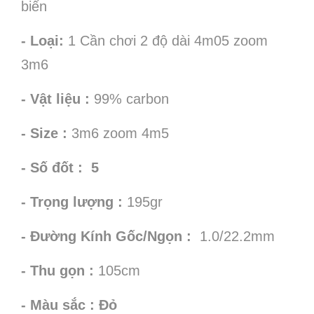
biển
- Loại:
1 Cần chơi 2 độ dài 4m05 zoom
3m6
- Vật liệu :
99% carbon
- Size :
3m6 zoom 4m5
- Số đốt : 5
- Trọng lượng :
195gr
- Đường Kính Gốc/Ngọn :
1.0/22.2mm
- Thu gọn :
105cm
- Màu sắc : Đỏ