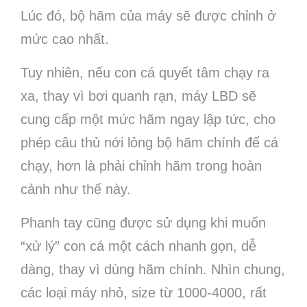
Lúc đó, bộ hãm của máy sẽ được chỉnh ở
mức cao nhất.
Tuy nhiên, nếu con cá quyết tâm chạy ra
xa, thay vì bơi quanh rạn, máy LBD sẽ
cung cấp một mức hãm ngay lập tức, cho
phép câu thủ nới lỏng bộ hãm chính để cá
chạy, hơn là phải chỉnh hãm trong hoàn
cảnh như thế này.
Phanh tay cũng được sử dụng khi muốn
“xử lý” con cá một cách nhanh gọn, dễ
dàng, thay vì dùng hãm chính. Nhìn chung,
các loại máy nhỏ, size từ 1000-4000, rất