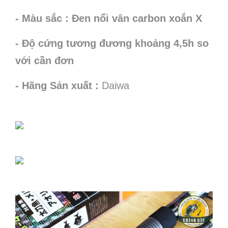
- Màu sắc : Đen nổi vân carbon xoắn X
- Độ cứng tương đương khoảng 4,5h so
với cần đơn
- Hãng Sản xuất :
Daiwa